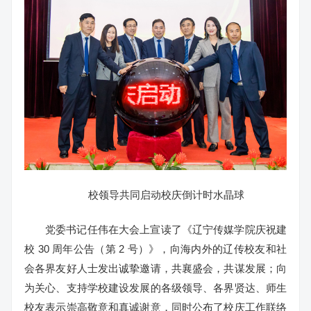
校领导共同启动校庆倒计时水晶球
党委书记任伟在大会上宣读了《辽宁传媒学院庆祝建
校 30 周年公告（第 2 号）》，向海内外的辽传校友和社
会各界友好人士发出诚挚邀请，共襄盛会，共谋发展；向
为关心、支持学校建设发展的各级领导、各界贤达、师生
校友表示崇高敬意和真诚谢意，同时公布了校庆工作联络