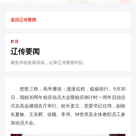
返回辽传要闻
栏目
辽传要闻
聚焦学校发展现场，记录辽传重要时刻。
悠悠三秩，风华赓续；漫漫征程，砥砺前行。9月30
日，我校30周年校庆动员大会暨校庆倒计时一周年启动仪
式在高远楼报告厅举行。校长姜立，党委书记任伟，副校
长夏敏、王东辉、徐颖、李伟、钟世库及全体教职员工参
加动员大会。