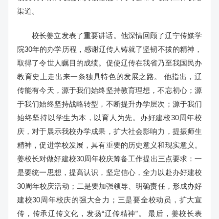
渠道。
校长姜立发表了重要讲话。他深情回顾了辽宁传媒学
院30年的办学历程，感谢辽传人铸就了坚韧不拔的精神，
取得了令世人瞩目的成绩。促使辽传在我省乃至我国民办
教育史上走出来一条独具特色的发展之路。 他指出，辽
传能有今天，源于我们始终坚持教育理想，不忘初心；源
于我们始终坚持战略转型，不断提升办学层次；源于我们
始终坚持以学生为本，以育人为先。办好建校30周年校
庆，对于展示我校办学成果，扩大社会影响力，提振师生
精神，促进学校发展，具有重要的历史意义和现实意义。
姜校长对做好建校30周年校庆筹备工作提出三点要求：一
是要统一思想，提高认识，坚定信心，全力以赴办好建校
30周年校庆活动；二是要加强领导、明确责任，形成办好
建校30周年校庆的强大合力；三是要全校动员，扩大宣
传，传承辽传文化，发扬“辽传精神”。 最后，姜校长表