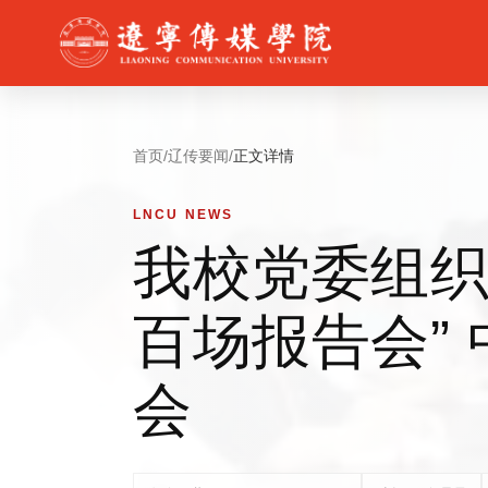
首页
/
辽传要闻
/
正文详情
LNCU NEWS
我校党委组织
百场报告会”
会