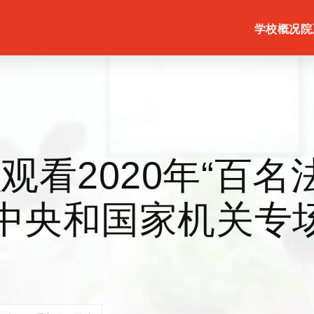
学校概况
院
观看2020年“百名
 中央和国家机关专