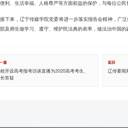
易便利、生活幸福、人格尊严等方面权益的保护，与每位公民
接下来，辽宁传媒学院党委将进一步落实报告会精神，广泛
干部及师生做学习、遵守、维护民法典的表率，做法治中国的
一篇
返回
校开设高考报考访谈直播为2020高考考生、
辽传要闻
家长答疑