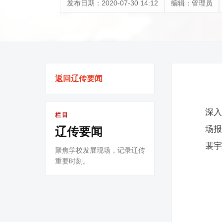
发布日期：2020-07-30 14:12
编辑：管理员
返回辽传要闻
深入
栏目
场报
辽传要闻
裴
聚焦学校发展现场，记录辽传
重要时刻。