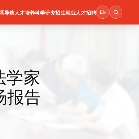
EN
系导航
人才培养
科学研究
招生就业
人才招聘
法学家
场报告