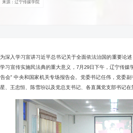
来源：辽宁传媒学院
为深入学习宣讲习近平总书记关于全面依法治国的重要论述
学习宣传实施民法典的重大意义，7月29日下午，辽宁传媒学
告会” 中央和国家机关专场报告会。党委书记任伟，党委
宇星、王忠恒、陈雪玢以及党总支书记、各直属党支部书记在