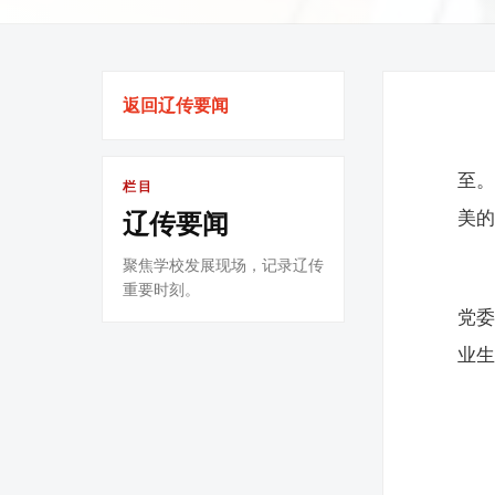
返回辽传要闻
至。
栏目
美
辽传要闻
聚焦学校发展现场，记录辽传
重要时刻。
党委
业