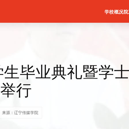
学校概况
院
届学生毕业典礼暨学
重举行
来源：辽宁传媒学院