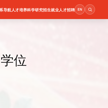
EN
系导航
人才培养
科学研究
招生就业
人才招聘
士学位