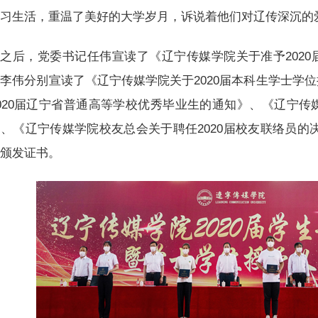
学习生活，重温了美好的大学岁月，诉说着他们对辽传深沉的
之后，党委书记任伟宣读了《辽宁传媒学院关于准予202
李伟分别宣读了《辽宁传媒学院关于2020届本科生学士学
020届辽宁省普通高等学校优秀毕业生的通知》、《辽宁传媒
、《辽宁传媒学院校友总会关于聘任2020届校友联络员的
表颁发证书。