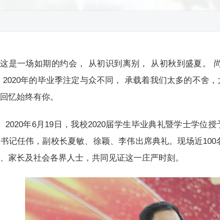
这是一场如期的约会， 从初识到离别， 从初秋到盛夏。 
 2020年的毕业季注定与众不同， 承载着我们太多的不舍
的回忆始终有你。
2020年6月19日，我校2020届学生毕业典礼暨学士学
书记任伟，副校长夏敏、徐颖、李伟出席典礼。现场近100名师
生、家长及社会各界人士，共同见证这一庄严时刻。