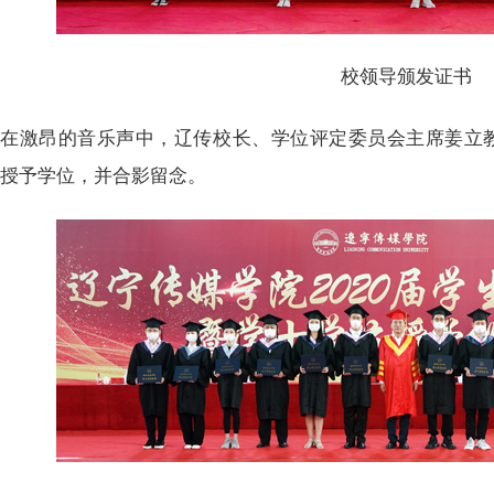
校领导颁发证书
在激昂的音乐声中，辽传校长、学位评定委员会主席姜立
，授予学位，并合影留念。