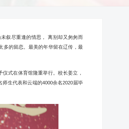
尚未叙尽重逢的情思， 离别却又匆匆而
，太多的留恋。最美的年华留在辽传，最
位授予仪式在体育馆隆重举行。校长姜立，
生代表和云端的4000余名2020届毕