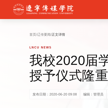
首页
/
辽传要闻
/
正文详情
LNCU NEWS
我校2020
授予仪式隆
发布日期：2020-06-20 09:08
编辑：管理员