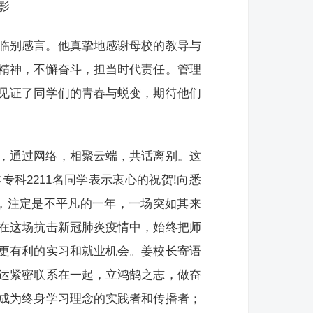
影
临别感言。他真挚地感谢母校的教导与
精神，不懈奋斗，担当时代责任。管理
见证了同学们的青春与蜕变，期待他们
，通过网络，相聚云端，共话离别。这
科2211名同学表示衷心的祝贺!向悉
年，注定是不平凡的一年，一场突如其来
在这场抗击新冠肺炎疫情中，始终把师
更有利的实习和就业机会。姜校长寄语
运紧密联系在一起，立鸿鹄之志，做奋
成为终身学习理念的实践者和传播者；