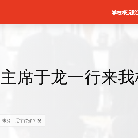
学校概况
院
副主席于龙一行来我
来源：辽宁传媒学院