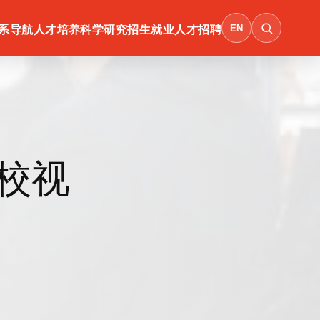
EN
系导航
人才培养
科学研究
招生就业
人才招聘
校视