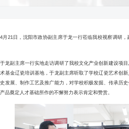
4月21日，沈阳市政协副主席于龙一行莅临我校视察调研
。
于龙副主席一行实地走访调研了我校文化产业创新建设项目
艺术基金辽瓷培训基地，于龙副主席听取了学校辽瓷艺术创新
历史发展、制作工艺及推广能力，对学校积极发掘、传承历史
创产品奠定人才基础所作的不懈努力表示肯定和赞赏。