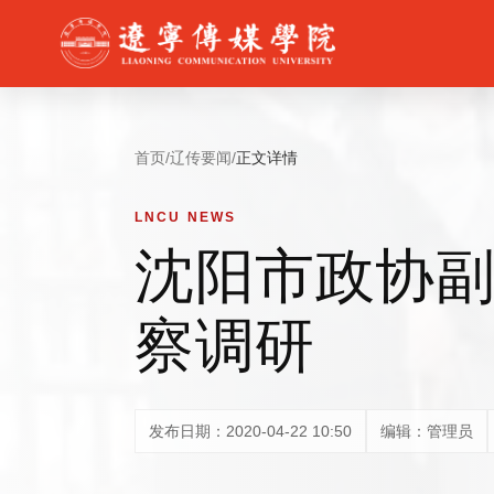
首页
/
辽传要闻
/
正文详情
LNCU NEWS
沈阳市政协
察调研
发布日期：2020-04-22 10:50
编辑：管理员