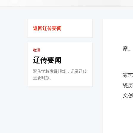
返回辽传要闻
察
栏目
辽传要闻
聚焦学校发展现场，记录辽传
家
重要时刻。
瓷
文