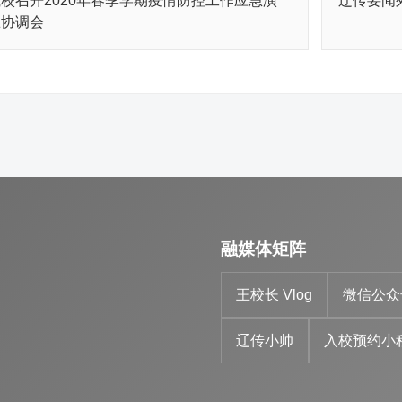
校召开2020年春季学期疫情防控工作应急演
辽传要闻
练协调会
融媒体矩阵
王校长 Vlog
微信公众
辽传小帅
入校预约小