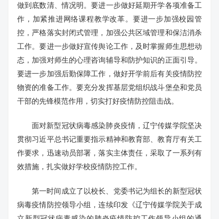
做到底数清、情况明。要进一步做好延期开学各项准备工
作，加紧推进网络课程教学改革。要进一步加强校园管
控，严格落实封闭式管理，加强公共区域管理和保洁消杀
工作。要进一步做好宣传舆论工作，及时掌握师生思想动
态，加强对师生的心理咨询辅导和防护知识的正面引导。
要进一步加强后勤保障工作，做好开学前后有关疫情防控
物资的准备工作。要充分发挥基层党组织战斗堡垒和党员
干部的先锋模范作用，切实打好疫情防控阻击战。
面对新型冠状病毒感染肺炎疫情，辽宁传媒学院坚决
贯彻习近平总书记重要指示精神和教育部、教育厅有关工
作要求，迅速动员部署，落实主体责任，采取了一系列有
效措施，扎实做好学校疫情防控工作。
第一时间成立了以校长、党委书记为组长的新型冠状
病毒疫情防控领导小组，连续印发《辽宁传媒学院关于成
立新型冠状病毒感染的肺炎疫情防控工作领导小组的通