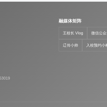
融媒体矩阵
王校长 Vlog
微信公众
辽传小帅
入校预约小
53019