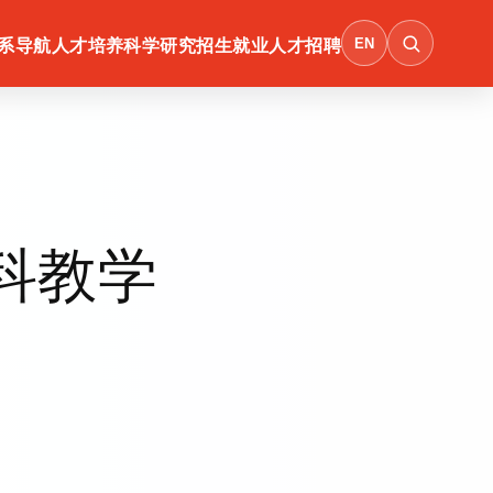
EN
系导航
人才培养
科学研究
招生就业
人才招聘
本科教学