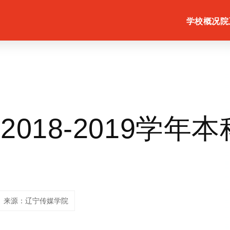
学校概况
院
018-2019学年
来源：辽宁传媒学院