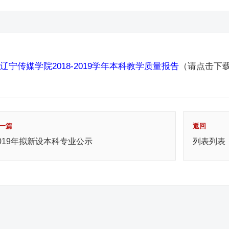
辽宁传媒学院2018-2019学年本科教学质量报告
（请点击下
一篇
返回
019年拟新设本科专业公示
列表列表