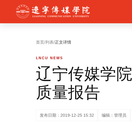
首页
/
列表
/
正文详情
LNCU NEWS
辽宁传媒学院2
质量报告
发布日期：2019-12-25 15:32
编辑：管理员