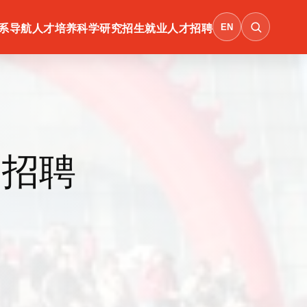
EN
系导航
人才培养
科学研究
招生就业
人才招聘
园招聘