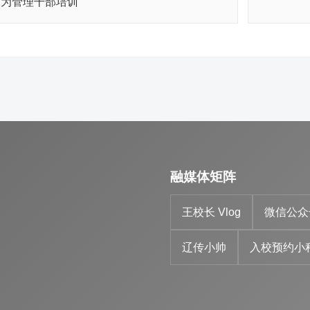
长为管理干部培训
融媒体矩阵
王校长 Vlog
微信公众
辽传小帅
入校预约小