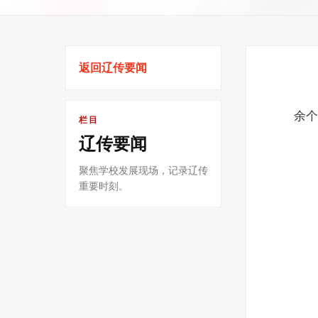
返回辽传要闻
余个
栏目
辽传要闻
聚焦学校发展现场，记录辽传
重要时刻。