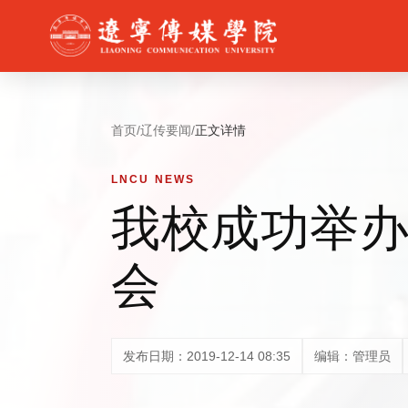
首页
/
辽传要闻
/
正文详情
LNCU NEWS
我校成功举办
会
发布日期：2019-12-14 08:35
编辑：管理员