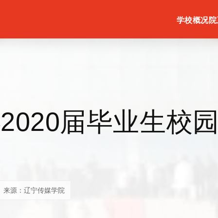
学校概况
院
2020届毕业生校
来源：辽宁传媒学院