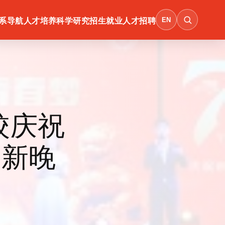
EN
系导航
人才培养
科学研究
招生就业
人才招聘
校庆祝
迎新晚