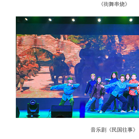
《街舞串烧》
音乐剧《民国往事》