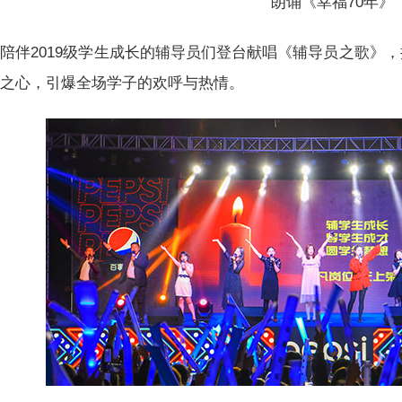
朗诵《幸福70年》
陪伴2019级学生成长的辅导员们登台献唱《辅导员之歌》
爱之心，引爆全场学子的欢呼与热情。