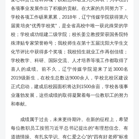
各项事业发展作出了积极的贡献。在大家的共同努力下，
学校各项工作硕果累累，2018年，辽宁传媒学院获得第六
届黄培炎“优秀学校奖”，是全省高校中唯一获此殊荣的学
校；学校成功组建二级学院；校长姜立教授荣获国务院特
殊津贴专家荣誉称号；我校师生在第十五届沈阳大学生文
化节评比中获得多个奖项；我校招生就业工作再创佳绩；
学校教学、科研、国际交流、人才培养等项工作都取得了
喜人的成绩。前不久，辽宁传媒学院迎来了近3000名
2019级新生，在校生总数达9000余人，学校北校区建设
正式启动，建成后校园面积将达到1500余亩，学校各项事
业蓬勃发展，这些成绩的取得凝聚着每一位教职工的努力
和奉献。
成绩属于过去，未来更待期许。在新的征程上，希望
每位教职员工按照习近平总书记提出的“有理想信念、有
道德情操、有扎实学识、有仁爱之心”的“四有好老师”标准