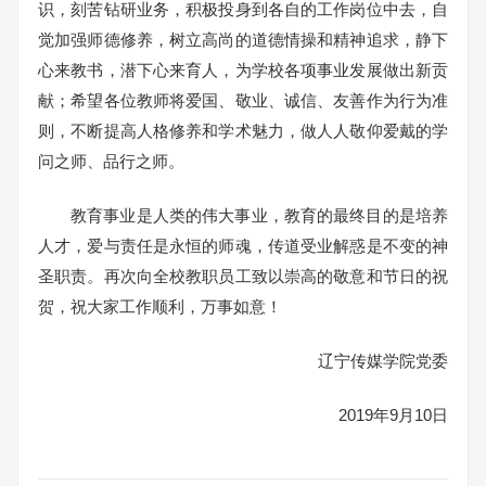
识，刻苦钻研业务，积极投身到各自的工作岗位中去，自
觉加强师德修养，树立高尚的道德情操和精神追求，静下
心来教书，潜下心来育人，为学校各项事业发展做出新贡
献；希望各位教师将爱国、敬业、诚信、友善作为行为准
则，不断提高人格修养和学术魅力，做人人敬仰爱戴的学
问之师、品行之师。
教育事业是人类的伟大事业，教育的最终目的是培养
人才，爱与责任是永恒的师魂，传道受业解惑是不变的神
圣职责。再次向全校教职员工致以崇高的敬意和节日的祝
贺，祝大家工作顺利，万事如意！
辽宁传媒学院党委
2019年9月10日