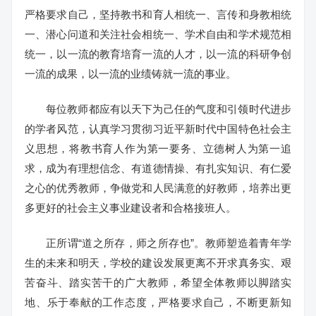
严格要求自己，坚持教书和育人相统一、言传和身教相统
一、潜心问道和关注社会相统一、学术自由和学术规范相
统一，以一流的教育培育一流的人才，以一流的科研争创
一流的成果，以一流的业绩铸就一流的事业。
每位教师都应有以天下为己任的气度和引领时代进步
的学者风范，认真学习贯彻习近平新时代中国特色社会主
义思想，将教书育人作为第一要务、立德树人为第一追
求，成为有理想信念、有道德情操、有扎实知识、有仁爱
之心的优秀教师，争做党和人民满意的好教师，培养出更
多更好的社会主义事业建设者和合格接班人。
正所谓“道之所存，师之所存也”。教师塑造着青年学
生的未来和明天，学校的建设发展更离不开求真务实、艰
苦奋斗、踏实苦干的广大教师，希望全体教师以脚踏实
地、乐于奉献的工作态度，严格要求自己，不断更新知