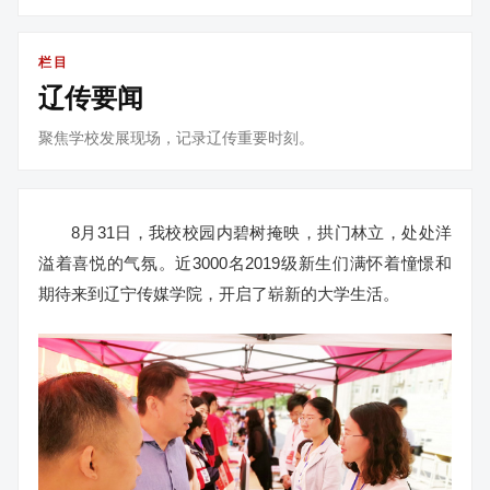
栏目
辽传要闻
聚焦学校发展现场，记录辽传重要时刻。
8月31日，我校校园内碧树掩映，拱门林立，处处洋
溢着喜悦的气氛。近3000名2019级新生们满怀着憧憬和
期待来到辽宁传媒学院，开启了崭新的大学生活。