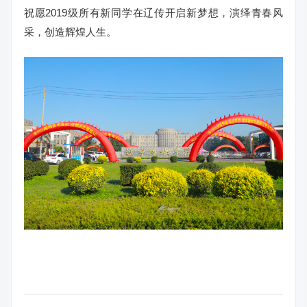
祝愿2019级所有新同学在辽传开启新梦想，演绎青春风
采，创造辉煌人生。