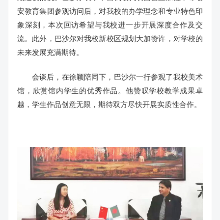
安教育集团参观访问后，对我校的办学理念和专业特色印
象深刻，本次回访希望与我校进一步开展深度合作及交
流。此外，巴沙尔对我校新校区规划大加赞许，对学校的
未来发展充满期待。
会谈后，在徐颖陪同下，巴沙尔一行参观了我校美术
馆，欣赏馆内学生的优秀作品。他赞叹学校教学成果卓
越，学生作品创意无限，期待双方尽快开展实质性合作。