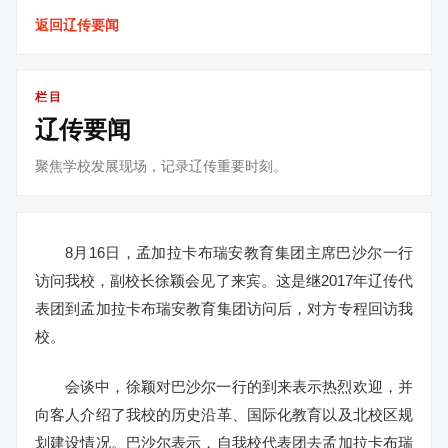
返回辽传要闻
栏目
辽传要闻
聚焦学校发展现场，记录辽传重要时刻。
8月16日，孟加拉卡布瑞安教育集团主席巴沙尔一行
访问我校，副校长徐颖会见了来宾。这是继2017年辽传代
表团到孟加拉卡布瑞安教育集团访问后，对方专程回访我
校。
会谈中，徐颖对巴沙尔一行的到来表示热烈欢迎，并
向客人介绍了我校的历史沿革、国际化教育以及北校区规
划建设情况。巴沙尔表示，自我校代表团去孟加拉卡布瑞