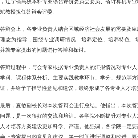
授，辽宁省高校本科专业综合评价委员会委员、省计算机专业
张斌教授担任答辩会评委。
答辩会上，各专业负责人结合区域经济社会发展的需要及应
养理念为指导，围绕专业调研情况、培养定位、培养特色、
，并就专家提出的问题进行答辩和探讨。
答辩过程中，与会专家根据专业负责人的汇报情况对专业人
干学科、课程体系分析、主要实践教学环节、学分、规范等方
论证，并给予了指导性意见和建议，最终形成了各专业人才培
最后，夏敏副校长对本次答辩会进行总结。他指出，本次答
的问题，是一次很好的交流和培训。各学院不断提升对专业人
校人才培养方案建设更加科学、严谨。他强调，各学院一定要
辩会上专家提出的意见和建议，第一时间进行调整和改进。要