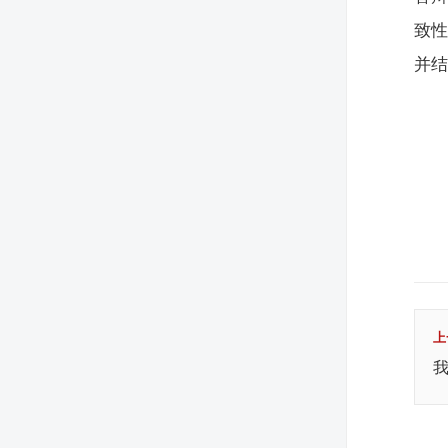
致性
并
上