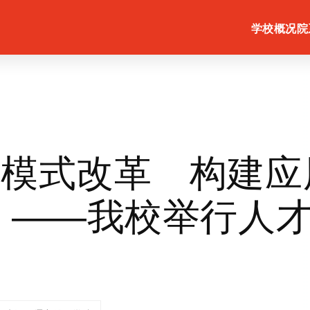
学校概况
院
养模式改革 构建应
 ——我校举行人