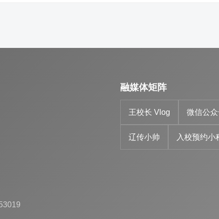
融媒体矩阵
王校长 Vlog
微信公众
辽传小帅
入校预约小
53019