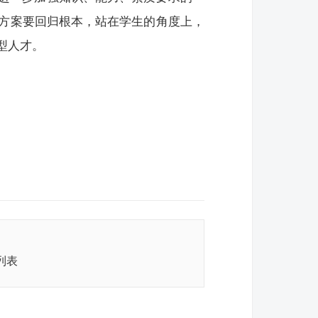
养方案要回归根本，站在学生的角度上，
型人才。
列表