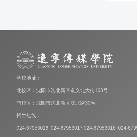
学校地址：
北校区：沈阳市沈北新区道义北大街168号
南校区：沈阳市沈北新区沈北路30号
招生热线：
024-67953016 024-67953017 024-67953018 024-679