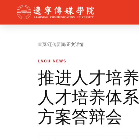
首页
/
辽传要闻
/
正文详情
LNCU NEWS
推进人才培
人才培养体系
方案答辩会