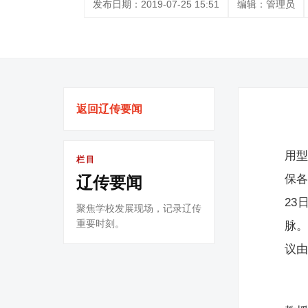
发布日期：2019-07-25 15:51
编辑：管理员
返回辽传要闻
用
栏目
保各
辽传要闻
23
聚焦学校发展现场，记录辽传
重要时刻。
脉
议