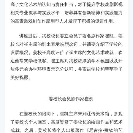
高了文化艺术的认知与责任担当，对于提升学校戏剧影视
相关专业教学与实践水平，培养具有创新精神和实践能力
的高素质戏剧创作应用型人才发挥了积极的促进作用。
讲座过后，我校校长姜立会见了著名剧作家崔凯。姜
校长对崔主席的到来表示热烈欢迎，并简要介绍了学校的
发展概况。姜校长高度评价了崔主席的文化艺术成就，欢
迎他常来学校做客。崔主席对我校浓厚的学术氛围以及开
放多元的办学环境表示充分认可，并寄语学校和莘莘学子
美好祝愿。
姜校长会见剧作家崔凯
在姜校长的陪同下，崔凯主席来到辽传美术馆，参观
了姜校长个人画室，高度赞赏了姜校长的绘画作品和艺术
成就。之后，姜校长将个人出版著作《尼古拉•费钦的艺