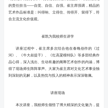
的责任担当——自觉、自信、自强。崔主席强调，精品的
艺术作品标准是：叫得响、立得住、传得开、留得下，符
合主流文化价值观。
崔凯为我校师生讲学
讲座过程中，崔主席多次结合他在春晚创作的《过
河》、《牛大叔提干》、《红高粱模特队》等多部经典作
品心得，深入浅出、生动有趣的阐释艺术创作的内涵，博
得了现场师生阵阵掌声。大家为崔主席对文化艺术事业独
到深刻的见解，以及热忱与投入的精神表示深深敬佩。
讲座现场
本次讲座，我校师生领悟了博大精深的文化魅力，提