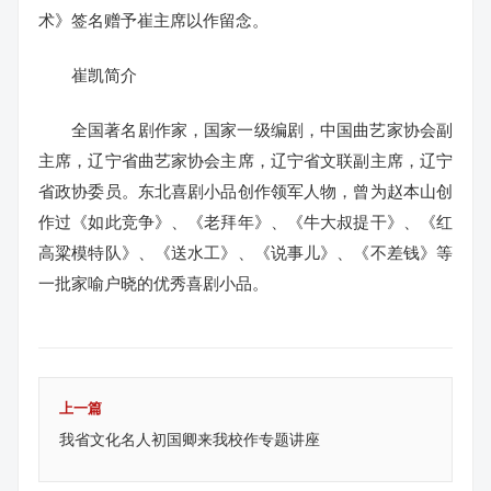
术》签名赠予崔主席以作留念。
崔凯简介
全国著名剧作家，国家一级编剧，中国曲艺家协会副
主席，辽宁省曲艺家协会主席，辽宁省文联副主席，辽宁
省政协委员。东北喜剧小品创作领军人物，曾为赵本山创
作过《如此竞争》、《老拜年》、《牛大叔提干》、《红
高粱模特队》、《送水工》、《说事儿》、《不差钱》等
一批家喻户晓的优秀喜剧小品。
上一篇
我省文化名人初国卿来我校作专题讲座