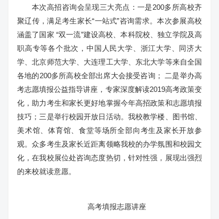
本次高招咨询会呈现三大亮点：一是200多所高校齐
聚辽传，满足考生家长“一站式”咨询需求。本次参展高校
涵盖了国家 “双一流”建设高校、本科院校、独立学院及高
职高专等各个批次，中国人民大学、浙江大学、同济大
学、北京师范大学、大连理工大学、东北大学等来自全国
各地的200多所高校全部出席大会接受咨询； 二是举办高
考志愿填报公益指导讲座，专家深度解读2019高考政策变
化，助力考生和家长更好地掌握今年高招政策和志愿填报
技巧；三是举行校园开放日活动。我校教学楼、图书馆、
美术馆、体育馆、食堂等场所全部向考生及家长开放参
观。众多考生及家长近距离领略我校的办学氛围和校园文
化，在我校展位处咨询态度热切，针对性强，展现出强烈
的来校就读意愿。
高考填报志愿讲座