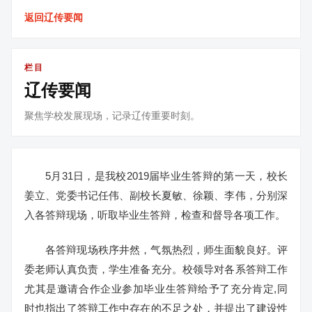
返回辽传要闻
栏目
辽传要闻
聚焦学校发展现场，记录辽传重要时刻。
5月31日，是我校2019届毕业生答辩的第一天，校长
姜立、党委书记任伟、副校长夏敏、徐颖、李伟，分别深
入各答辩现场，听取毕业生答辩，检查和督导各项工作。
各答辩现场秩序井然，气氛热烈，师生面貌良好。评
委老师认真负责，学生准备充分。校领导对各系答辩工作
尤其是邀请合作企业参加毕业生答辩给予了充分肯定,同
时也指出了答辩工作中存在的不足之处，并提出了建设性