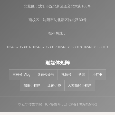
北校区：沈阳市沈北新区道义北大街168号
南校区：沈阳市沈北新区沈北路30号
招生热线：
024-67953016 024-67953017 024-67953018 024-67953019
融媒体矩阵
王校长 Vlog
微信公众号
视频号
抖音
小红书
招生小程序
辽传小帅
入校预约小程序
© 辽宁传媒学院 ICP备案号：辽ICP备17002455号-2