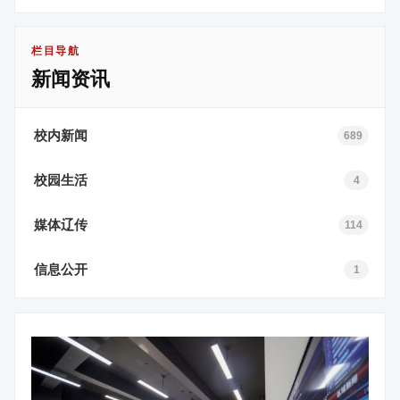
栏目导航
新闻资讯
校内新闻
689
校园生活
4
媒体辽传
114
信息公开
1