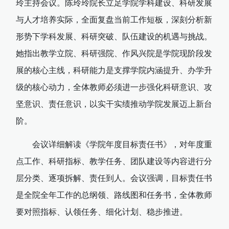
玲主持会议。陈玲玲院长立足学院学科建设、科研发展
与人才培养实际，全面复盘当前工作短板，深刻分析新
形势下学科发展、科研突破、队伍建设的机遇与挑战。
她指出教学立院、科研强院、作风兴院是学院现阶段发
展的核心主线，科研能力是支撑学院内涵提升、办学升
级的核心动力，全体教师必须进一步强化科研意识、攻
坚意识、责任意识，以实干实绩推动学院发展迈上新台
阶。
会议详细解读《学院年度目标责任书》，对年度重
点工作、科研指标、教学任务、团队建设等内容进行分
层分类、逐项拆解、责任到人。会议强调，目标责任书
是全院全年工作的总纲领、路线图和任务书，全体教师
要对照指标、认领任务、细化计划、稳步推进。