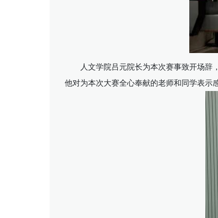
人文学院吕元院长为本次赛事致开场辞
他对为本次大赛全心奉献的老师和同学表示感