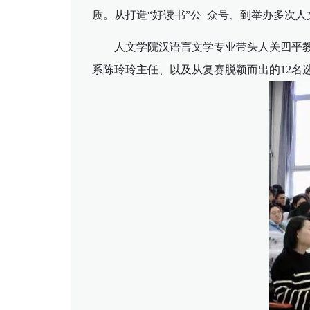
质。从打造“好读书”公 众号、到举办多次
人文学院汉语言文学专业带头人关四平
系陈玲玲主任、以及从复赛脱颖而出的12名