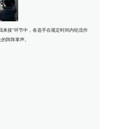
我来接”环节中，各选手在规定时间内轮流作
众的阵阵掌声。