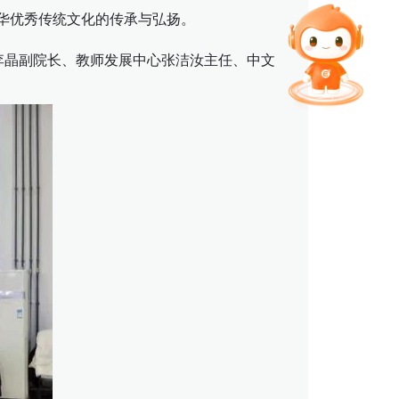
智能问答
中华优秀传统文化的传承与弘扬。
李晶副院长、教师发展中心张洁汝主任、中文
留言板
。
直通专业