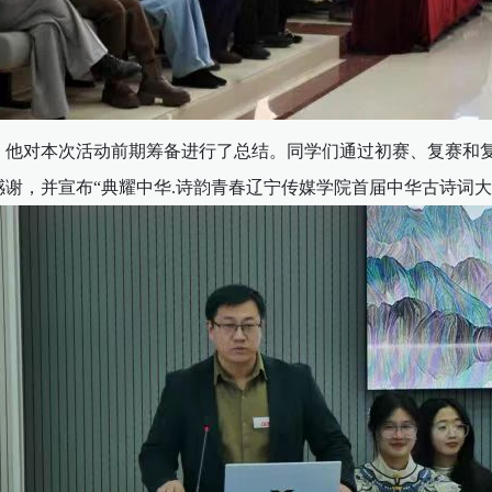
，他对本次活动前期筹备进行了总结。同学们通过初赛、复赛和复
谢，并宣布“典耀中华.诗韵青春辽宁传媒学院首届中华古诗词大