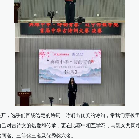
即展开，选手们围绕选定的诗词，吟诵出优美的诗句，带我们穿梭
自己对古诗文的热爱和传承，更在比赛中相互学习，与观众共同
奖两名、三等奖三名及优秀奖六名。