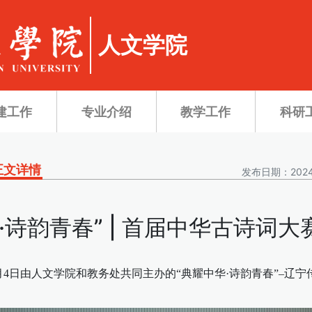
人文学院
建工作
专业介绍
教学工作
科研
正文详情
发布日期：2024
·诗韵青春” | 首届中华古诗词
月4日由人文学院和教务处共同主办的“典耀中华·诗韵青春”–辽