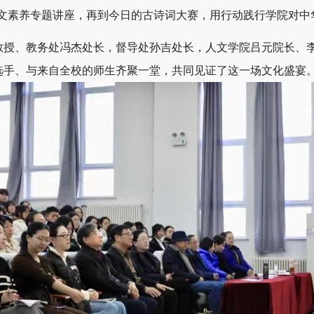
人文素养专题讲座，再到今日的古诗词大赛，用行动践行学院对
教授、教务处冯杰处长，督导处孙吉处长，人文学院吕元院长、
选手、与来自全校的师生齐聚一堂，共同见证了这一场文化盛宴