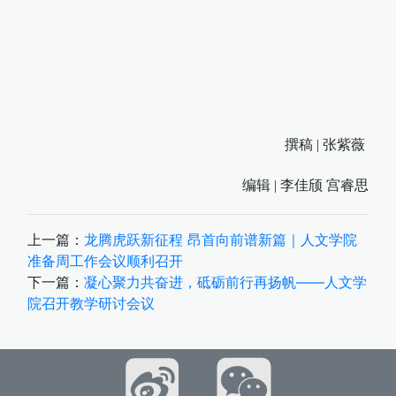
撰稿 | 张紫薇
编辑 | 李佳颀 宫睿思
上一篇：
龙腾虎跃新征程 昂首向前谱新篇｜人文学院
准备周工作会议顺利召开
下一篇：
凝心聚力共奋进，砥砺前行再扬帆——人文学
院召开教学研讨会议