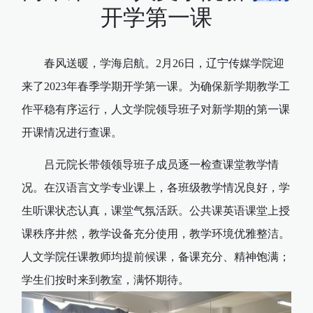
开学第一课
春风送暖，学海启航。2月26日，辽宁传媒学院迎
来了2023年春季学期开学第一课。为确保新学期教学工
作平稳有序运行，人文学院领导班子对新学期的第一课
开课情况进行查课。
吕元院长带领领导
班子成员逐一检查课堂教学情
况。
在汉语言文学专业课上，各班级教学情况良好，学
生听课状态
认真，课堂气氛活跃。公共课英语课堂上授
课秩序井然，教学设备充分使用，教学环境优雅整洁。
人文学院任课教师均提前候课，备课充分、精神饱满；
学生们按时来到教室，满怀期待。