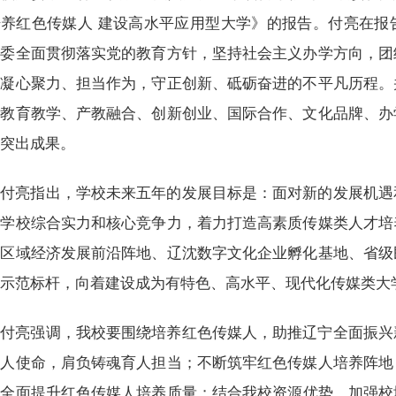
培养红色传媒人 建设高水平应用型大学》的报告。付亮在报
党委全面贯彻落实党的教育方针，坚持社会主义办学方向，团
，凝心聚力、担当作为，守正创新、砥砺奋进的不平凡历程。
、教育教学、产教融合、创新创业、国际合作、文化品牌、办
的突出成果。
付亮指出，学校未来五年的发展目标是：面对新的发展机遇
高学校综合实力和核心竞争力，着力打造高素质传媒类人才培
务区域经济发展前沿阵地、辽沈数字文化企业孵化基地、省级
设示范标杆，向着建设成为有特色、高水平、现代化传媒类大
付亮强调，我校要围绕培养红色传媒人，助推辽宁全面振兴
树人使命，肩负铸魂育人担当；不断筑牢红色传媒人培养阵地
，全面提升红色传媒人培养质量；结合我校资源优势，加强校