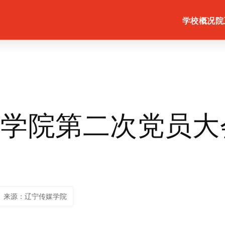
学校概况
院
媒学院第二次党员大
来源：辽宁传媒学院