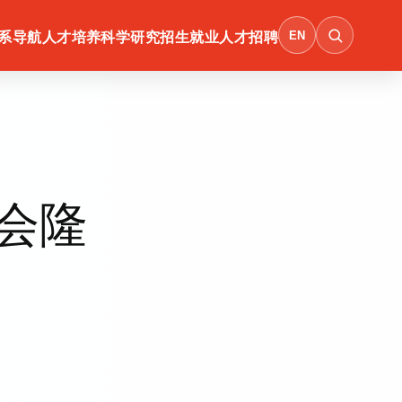
EN
系导航
人才培养
科学研究
招生就业
人才招聘
会隆