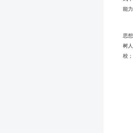
能
思
树
校