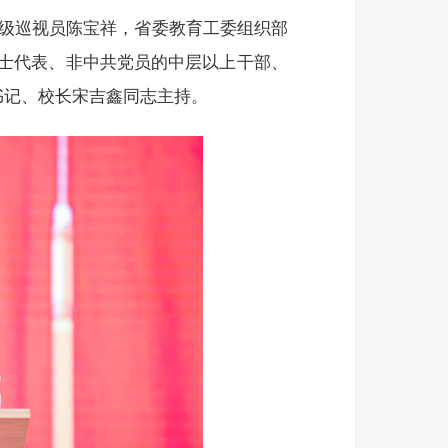
二级巡视员陈宝祥，省委教育工委组织部
士代表、非中共党员的中层以上干部、
书记、校长宋吉鑫同志主持。