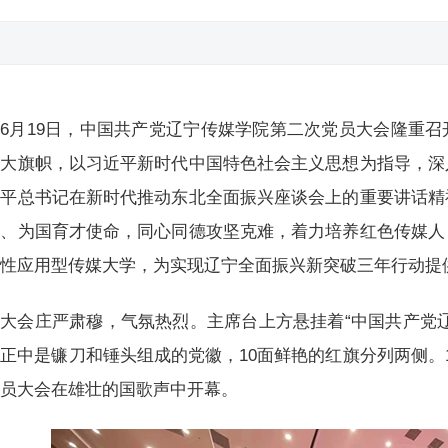
6月19日，中国共产党辽宁传媒学院第二次党员大会隆重
伟大旗帜，以习近平新时代中国特色社会主义思想为指导，深
近平总书记在新时代推动东北全面振兴座谈会上的重要讲话精
人、为国育才使命，同心同德攻坚克难，着力培养红色传媒人
方性应用型传媒大学，为实现辽宁全面振兴新突破三年行动提
大会庄严肃穆，气氛热烈。主席台上方悬挂着“中国共产党
正中是镰刀和锤头组成的党徽，10面鲜艳的红旗分列两侧。
党员大会在雄壮的国歌声中开幕。