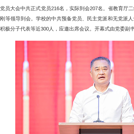
党员大会中共正式党员216名，实际到会207名。省教育厅
吕刚等领导到会。学校的中共预备党员、民主党派和无党派人
积极分子代表等近300人，应邀出席会议。开幕式由党委副