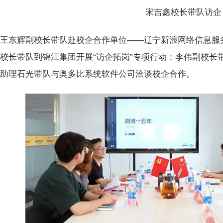
宋吉鑫校长带队访企
王东辉副校长带队赴校企合作单位——辽宁新浪网络信息服
校长带队到锦江集团开展“访企拓岗”专项行动；李伟副校长
长助理石光带队与奥多比系统软件公司洽谈校企合作。