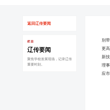
返回辽传要闻
别
栏目
更
辽传要闻
新
聚焦学校发展现场，记录辽传
重要时刻。
理
应