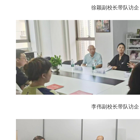
徐颖副校长带队访企
李伟副校长带队访企