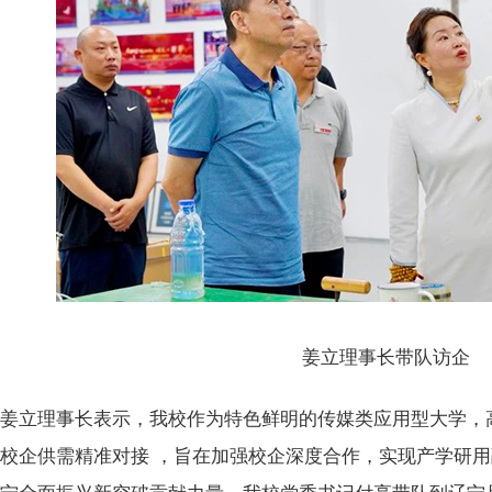
姜立理事长带队访企
姜立理事长表示，我校作为特色鲜明的传媒类应用型大学，
校企供需精准对接 ，旨在加强校企深度合作，实现产学研