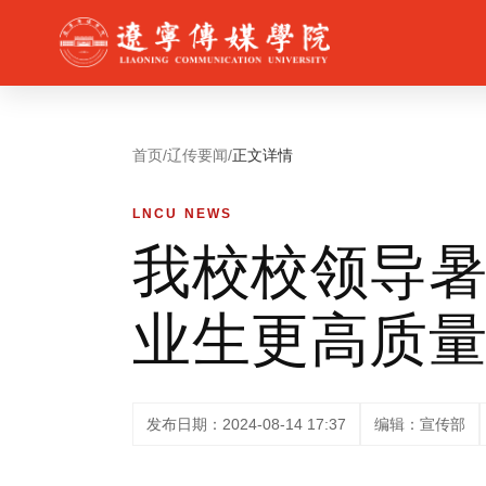
首页
/
辽传要闻
/
正文详情
LNCU NEWS
我校校领导暑
业生更高质
发布日期：2024-08-14 17:37
编辑：宣传部