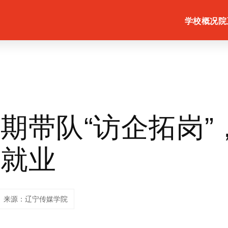
学校概况
院
期带队“访企拓岗”
量就业
来源：辽宁传媒学院