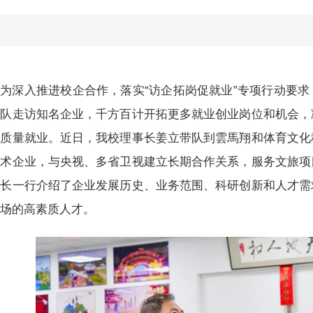
为深入推进校企合作，落实“访企拓岗促就业”专项行动要
带队走访知名企业，千方百计开拓更多就业创业岗位和机会，
高质量就业。近日，我校理事长姜立带队到雲馬翔和体育文化
技术企业，与央视、多省卫视建立长期合作关系，服务文旅项
事长一行介绍了企业发展历史、业务范围、科研创新和人才需
市场的高素质人才。