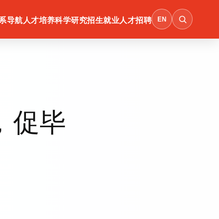
EN
系导航
人才培养
科学研究
招生就业
人才招聘
，促毕