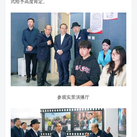
式给予高度肯定。
参观实景演播厅