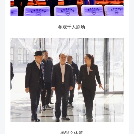
参观千人剧场
参观文体馆