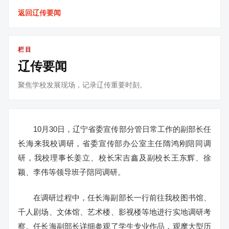
返回辽传要闻
栏目
辽传要闻
聚焦学校发展现场，记录辽传重要时刻。
10月30日，辽宁省委宣传部分管日常工作的副部长任
长海来我校调研，省委宣传部办公室主任隋鸿刚陪同调
研，我校理事长姜立、校长宋吉鑫及副校长王东辉、徐
颖、李伟等领导班子陪同调研。
在调研过程中，任长海副部长一行前往我校图书馆、
千人剧场、文体馆、艺术楼、影视楼等地进行实地调研考
察。任长海副部长详细参观了学生专业作品，观摩大型历