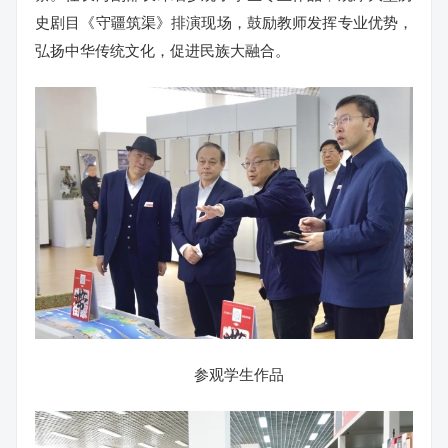
史剧目《守疆筑渠》排演现场，鼓励教师发挥专业优势，
弘扬中华传统文化，促进民族大融合。
参观学生作品