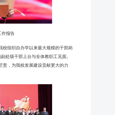
工作报告
我校组织自办学以来最大规模的干部岗
的副处级干部上台与全体教职工见面。
尽责，为我校发展建设贡献更大的力