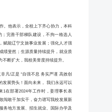
工作。他表示，全校上下齐心协力，本科
约；完善干部梯队建设，不拘一格选人
”，赋能辽宁文旅事业发展；强化人才强
成绩斐然；生源质量持续提升，就业质
力不断扩大，我校美誉度持续提升。
非凡!正是 “自强不息 务实严谨 高效创
的发展势头！面向未来， 我们永远可以
1在部署2024年工作时，姜理事长表
敢闯敢干加实干，奋力谱写我校发展新
服务地方发展、招生就业、国际办学及