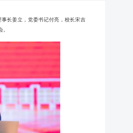
。理事长姜立，党委书记付亮，校长宋吉
会。