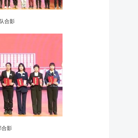
队合影
部合影