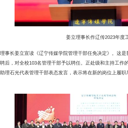
姜立理事长作辽传2023年度
理事长姜立宣读《辽宁传媒学院管理干部任免决定》。这是
聘后，对全校103名管理干部予以聘任。正处级和主持工作
长助理石光代表管理干部表态发言，表示将在新的岗位上履职
。