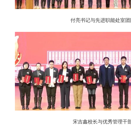
付亮书记与先进职能处室团
宋吉鑫校长与优秀管理干