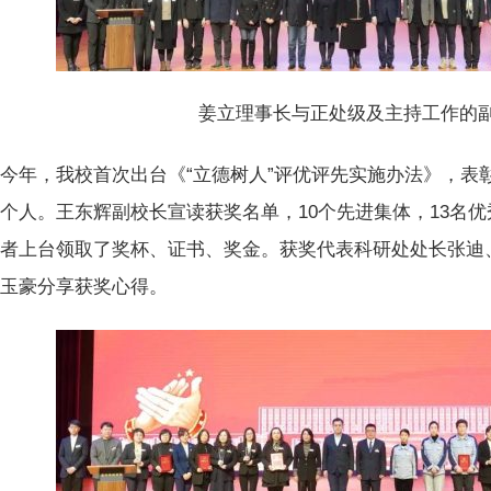
姜立理事长与正处级及主持工作的
今年，我校首次出台《“立德树人”评优评先实施办法》，表
个人。王东辉副校长宣读获奖名单，10个先进集体，13名优
作者上台领取了奖杯、证书、奖金。获奖代表科研处处长张迪
海玉豪分享获奖心得。