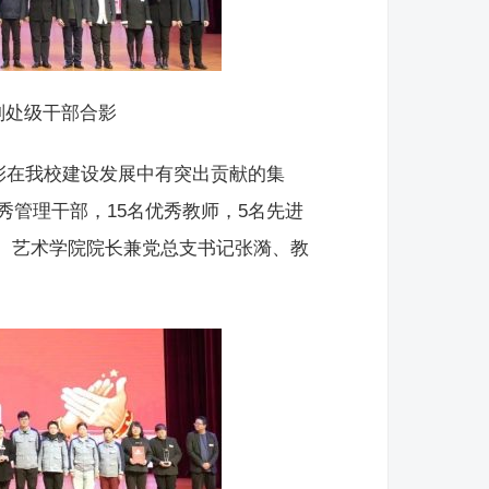
副处级干部合影
彰在我校建设发展中有突出贡献的集
秀管理干部，15名优秀教师，5名先进
、艺术学院院长兼党总支书记张漪、教