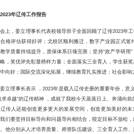
2023年辽传工作报告
会上，姜立理事长代表校领导班子全面回顾了辽传2023年
学合格评估获得好评；北校区顺利搬迁，数字产业园正式签
教学质量持续提升，质保体系日臻完善；坚持“政产学研用
战略，奖优评先彰显榜样力量；全面落实三全育人，学生获奖
稳中向好；国际交流深化拓展，继续教育扎实推进；社会影响
姜立理事长表示 ，2023年是载入辽传史册的重要年份，意义
追求卓越”的辽传精神 ，成就了我校今天蒸蒸日上、奔涌向前
辽传人还能创造更多更大的发展空间，创造更加美好的未来
，我们要坚持目标导向和问题导向相结合，咬定目标不放松，
章。他分别从人才培养质量、师资队伍建设、三全育人工作、