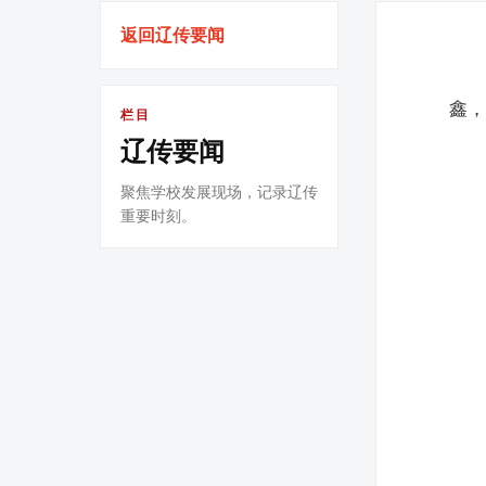
返回辽传要闻
鑫
栏目
辽传要闻
聚焦学校发展现场，记录辽传
重要时刻。