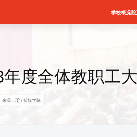
学校概况
院
23年度全体教职工
来源：辽宁传媒学院