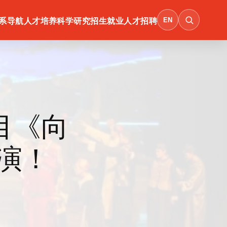
EN
系导航
人才培养
科学研究
招生就业
人才招聘
目《向
演！