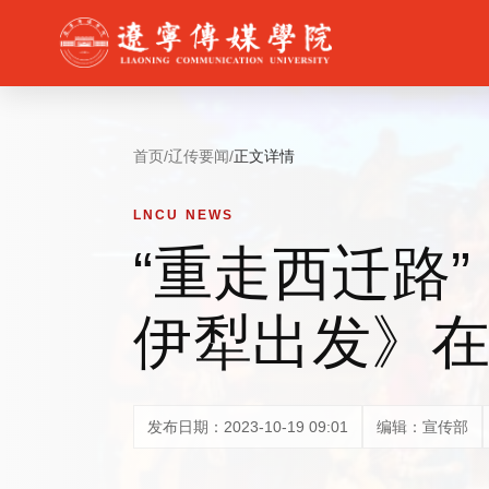
首页
/
辽传要闻
/
正文详情
LNCU NEWS
“重走西迁路
伊犁出发》
发布日期：2023-10-19 09:01
编辑：宣传部