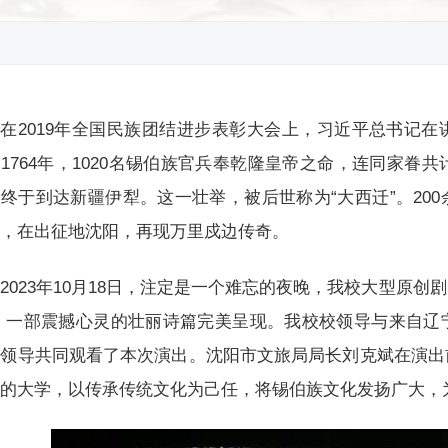
在2019年全国民族团结进步表彰大会上，习近平总书记
1764年，1020名锡伯族官兵奉乾隆皇帝之命，连同家眷共
终于到达新疆伊犁。这一壮举，被后世称为“大西迁”。20
史，在出征地沈阳，再现万里戍边传奇。
2023年10月18日，注定是一个难忘的夜晚，我校大型原
 ，一部震撼心灵的壮丽诗篇完美呈现。我校校领导与来自辽
等领导共同观看了本次演出。沈阳市文旅局局长刘克斌在演出
明的大学，以传承传统文化为己任，将锡伯族文化发扬广大，