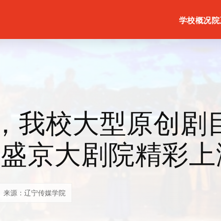
学校概况
院
”，我校大型原创剧
在盛京大剧院精彩上
来源：辽宁传媒学院