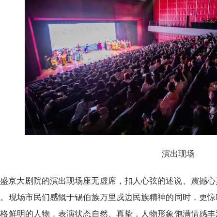
演出现场
盛京大剧院的演出现场座无虚席，扣人心弦的述说、震撼心
现。现场市民们感慨于锡伯族万里戍边民族精神的同时，更惊
性格鲜明的人物，表演状态自然、真挚，人物形象饱满情感丰