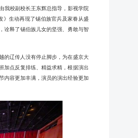
，由我校副校长王东辉总指导，影视学院
发》生动再现了锡伯族官兵及家眷从盛
，诠释了锡伯族儿女的坚强、勇敢与智
越的辽传人没有停止脚步，为在盛京大
班加点反复排练、精益求精，根据演出
节内容更加丰满，演员的演出经验更加