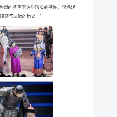
热烈的掌声表达对演员的赞许。现场观
段荡气回肠的历史。”