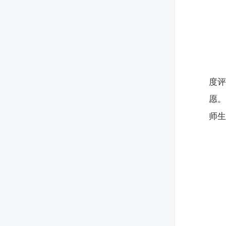
度评
愿。
师生