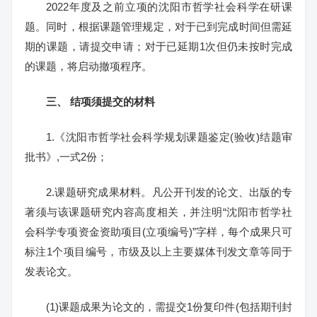
2022年度及之前立项的沈阳市哲学社会科学在研课
题。同时，根据课题管理规定，对于已到完成时间但需延
期的课题，请提交申请；对于已延期1次但仍未按时完成
的课题，将启动撤项程序。
三、 结项须提交的材料
1.《沈阳市哲学社会科学规划课题鉴定(验收)结题审
批书》,一式2份；
2.课题研究成果材料。凡公开刊发的论文、出版的专
著须与该课题研究内容高度相关，并注明“沈阳市哲学社
会科学专项资金资助项目(立项编号)”字样，每个成果只可
标注1个项目编号，市级及以上主要媒体刊发文章等同于
发表论文。
(1)课题成果为论文的，需提交1份复印件(包括期刊封