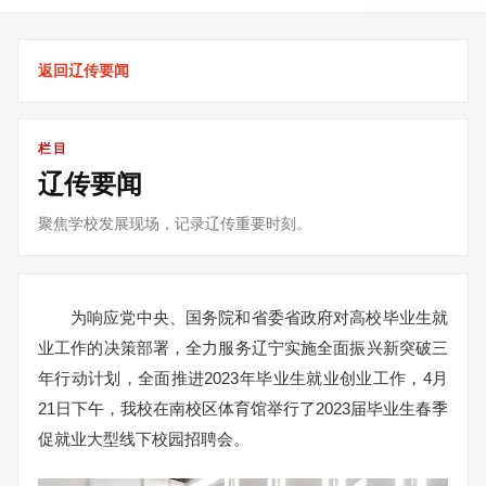
返回辽传要闻
栏目
辽传要闻
聚焦学校发展现场，记录辽传重要时刻。
为响应党中央、国务院和省委省政府对高校毕业生就
业工作的决策部署，全力服务辽宁实施全面振兴新突破三
年行动计划，全面推进2023年毕业生就业创业工作，4月
21日下午，我校在南校区体育馆举行了2023届毕业生春季
促就业大型线下校园招聘会。