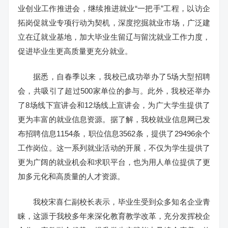
业创业工作推进会，继续推进就业“一把手”工程，以访企
拓岗促就业专项行动为契机，深度挖掘就业市场，广泛建
立在辽就业基地，加大毕业生留辽与留沈就业工作力度，
促进毕业生更高质量更充分就业。
据悉，自春季以来，我校已成功举办了5场大型招聘
会，共吸引了超过500家单位的参与。此外，我校还举办
了8场线下宣讲会和12场线上宣讲会，为广大学生提供了
更为丰富的就业信息资源。据了解，我校就业信息网已发
布招聘信息1154条，职位信息3562条，提供了29496余个
工作岗位。这一系列就业活动的开展，不仅为学生提供了
更为广阔的就业机会和求职平台，也为用人单位提供了更
加多元化和高质量的人才资源。
我校宋喜仁副校长表示，毕业生受到众多知名企业青
睐，这源于我校多年来深化教育教学改革，充分发挥校企