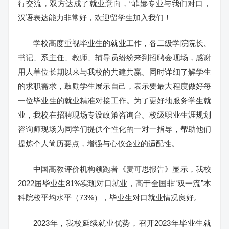
行交流，双方达成了就业意向，“菲娜专业与我们对口，
汉语表达能力非常好，欢迎留学生加入我们！
学校高度重视毕业生的就业工作，各二级学院院长、
书记、系主任、教师、辅导员纷纷来到招聘会现场，感谢
用人单位长期以来与我校的共建共赢。同时详细了解学生
的求职需求，鼓励学生展示自己，表示要最大程度做好每
一位毕业生的就业精准对接工作。为了更好地服务学生就
业，我校在招聘现场专设政策咨询台。校级职业生涯规划
咨询师现场为同学们提供个性化的一对一指导，帮助他们
提炼个人简历要点，增强与心仪企业的适配性。
中国高教评价机构领跑者《麦可思报告》显示，我校
2022届毕业生81%实现对口就业，高于全国非“双一流”本
科院校平均水平（73%），毕业生对口就业情况良好。
2023年，我校延续就业优势，召开2023年毕业生就