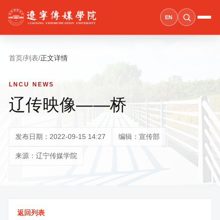
EN
首页
/
列表
/
正文详情
LNCU NEWS
辽传映像——桥
发布日期：2022-09-15 14:27
编辑：宣传部
来源：辽宁传媒学院
返回列表