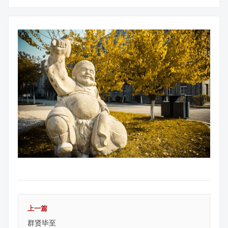
上一篇
群贤毕至