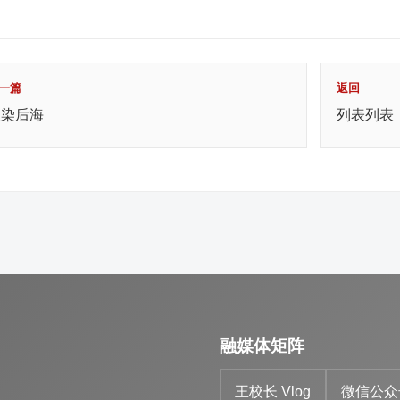
一篇
返回
秋染后海
列表列表
融媒体矩阵
王校长 Vlog
微信公众