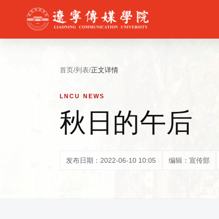
首页
/
列表
/
正文详情
LNCU NEWS
秋日的午后
发布日期：2022-06-10 10:05
编辑：宣传部