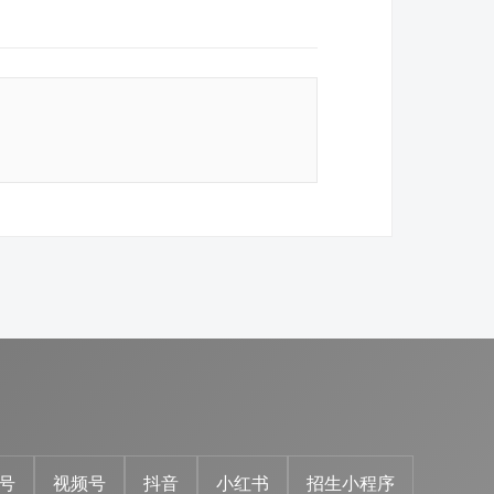
号
视频号
抖音
小红书
招生小程序