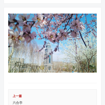
上一篇
六合亭