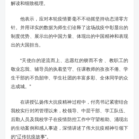
解读和细致梳理。
他表示，应对本轮疫情要毫不不动摇坚持动态清零方
针。并用详实的数据为师生们诠释了这场战疫中彰显出的
制度优势、展示出的中国力量、体现出的中国精神和表现
出的大国担当。
“天使白的逆流而上、志愿红的锲而不舍 、教职工的
敬业忘我、辅导员的执着坚守、任课教师的孜孜不倦、学
生干部的不负韶华、学生社团的丰富多彩、全体同学的众
志成城。”
在讲授弘扬伟大抗疫精神过程中，付亮书记紧密结合
我校实行封闭管理以来，校领导、中层干部、学工队伍、
后勤人员及我校学子在疫情防控工作中守望相助、涌现出
的生动案例和感人事迹，深情讲述了伟大抗疫精神引领下
的“辽传抗疫故事”。