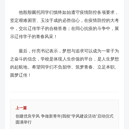
他殷殷嘱托同学们慎终如始遵守疫情防控各项要求，
坚定艰难困苦、玉汝于成的必胜信心，在疫情防控的大考
中，交出辽传学子的合格答卷；在同心抗疫的斗争中，展
示辽传学子的青春风采！
最后，付亮书记表示，梦想与追求可以成为一辈子为
之奋斗的信念，学校是体现人生价值的平台，是人生梦想
的起航地。希望同学们不负韶华、筑梦青春、立足本职、
圆梦辽传！
上一篇
创建优良学风 争做新青年|我校“学风建设活动”启动仪式
圆满举行