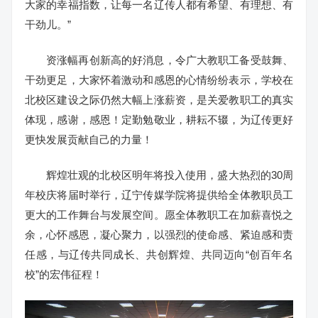
大家的幸福指数，让每一名辽传人都有希望、有理想、有
干劲儿。”
资涨幅再创新高的好消息，令广大教职工备受鼓舞、
干劲更足，大家怀着激动和感恩的心情纷纷表示，学校在
北校区建设之际仍然大幅上涨薪资，是关爱教职工的真实
体现，感谢，感恩！定勤勉敬业，耕耘不辍，为辽传更好
更快发展贡献自己的力量！
辉煌壮观的北校区明年将投入使用，盛大热烈的30周
年校庆将届时举行，辽宁传媒学院将提供给全体教职员工
更大的工作舞台与发展空间。愿全体教职工在加薪喜悦之
余，心怀感恩，凝心聚力，以强烈的使命感、紧迫感和责
任感，与辽传共同成长、共创辉煌、共同迈向“创百年名
校”的宏伟征程！