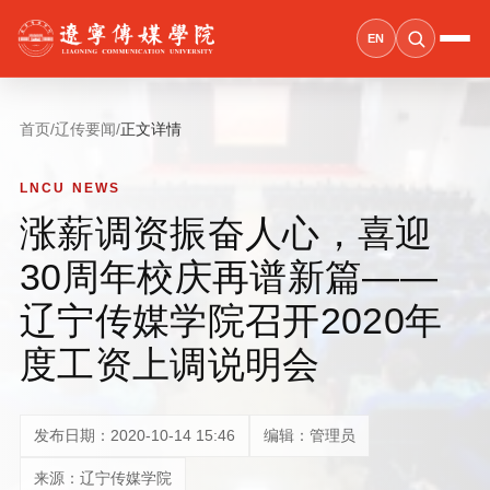
EN
首页
/
辽传要闻
/
正文详情
LNCU NEWS
涨薪调资振奋人心，喜迎
30周年校庆再谱新篇——
辽宁传媒学院召开2020年
度工资上调说明会
发布日期：2020-10-14 15:46
编辑：管理员
来源：辽宁传媒学院