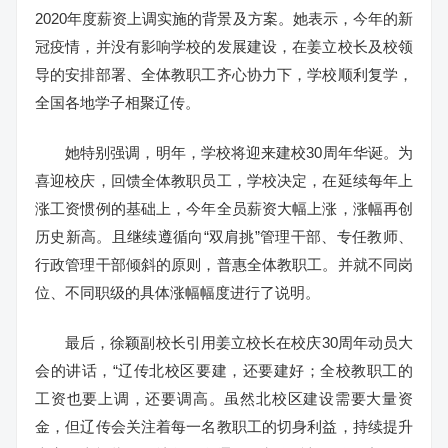
2020年度薪资上调实施的背景及方案。她表示，今年的新
冠疫情，并没有影响学校的发展建设，在姜立校长及校领
导的安排部署、全体教职工齐心协力下，学校顺利复学，
全国各地学子相聚辽传。
她特别强调，明年，学校将迎来建校30周年华诞。为
喜迎校庆，回馈全体教职员工，学校决定，在延续每年上
涨工资惯例的基础上，今年全员薪资大幅上涨，涨幅再创
历史新高。且继续遵循向“双肩挑”管理干部、专任教师、
行政管理干部倾斜的原则，普惠全体教职工。并就不同岗
位、不同职级的具体涨幅幅度进行了说明。
最后，徐颖副校长引用姜立校长在校庆30周年动员大
会的讲话，“辽传北校区要建，还要建好；全校教职工的
工资也要上调，还要调高。虽然北校区建设需要大量资
金，但辽传会关注着每一名教职工的切身利益，持续提升