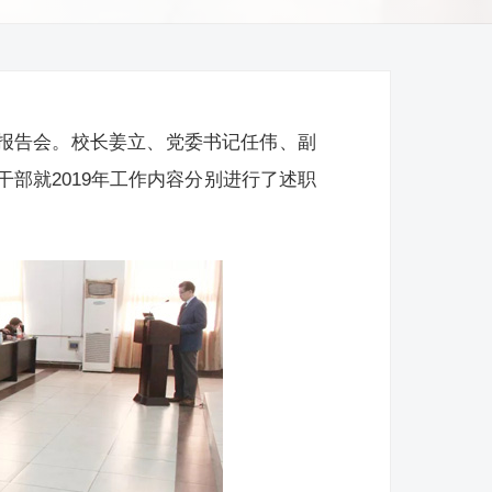
述职报告会。校长姜立、党委书记任伟、副
部就2019年工作内容分别进行了述职