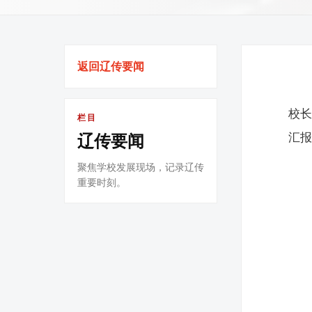
返回辽传要闻
校长
栏目
汇
辽传要闻
聚焦学校发展现场，记录辽传
重要时刻。