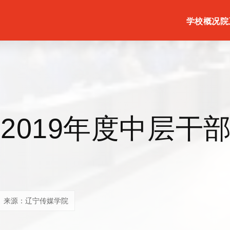
学校概况
院
2019年度中层干
来源：辽宁传媒学院