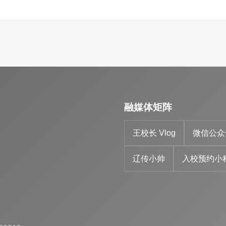
融媒体矩阵
王校长 Vlog
微信公众
辽传小帅
入校预约小