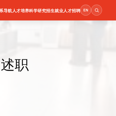
EN
系导航
人才培养
科学研究
招生就业
人才招聘
部述职