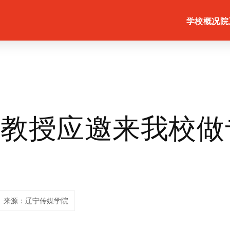
学校概况
院
斌教授应邀来我校做
来源：辽宁传媒学院