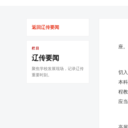
返回辽传要闻
座
栏目
辽传要闻
聚焦学校发展现场，记录辽传
切入
重要时刻。
本科
程教
应
高