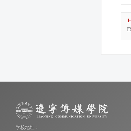
上
学校地址：