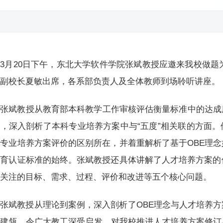
3月20日下午，东北大学软件学院张斌教授应邀来我校做题为
。副校长夏敏出席，各系部负责人及全体教师到场聆听讲座。
张斌教授从教育部本科教学工作审核评估衡量标准中的达成
，深入剖析了本科专业培养方案中与“五度”相关联的方面
专业培养方案评价的区别所在，并着重解析了基于OBE理
育认证标准的始终。张斌教授还具体讲解了人才培养方案的
当关注的目标、需求、过程、评价和改进等五个核心问题。
张斌教授从理论到案例，深入剖析了OBE理念与人才培养
屋建瓴，令广大教工深受启发，对我校推进人才培养方案修订