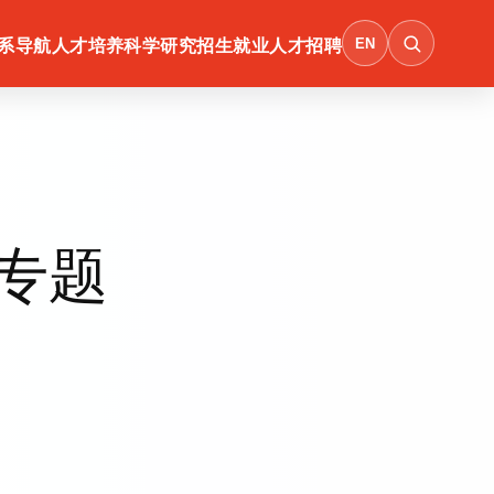
EN
系导航
人才培养
科学研究
招生就业
人才招聘
专题