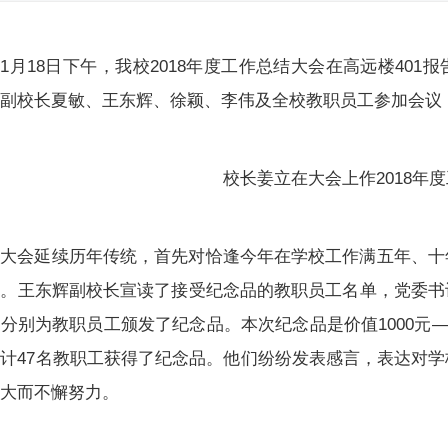
1月18日下午，我校2018年度工作总结大会在高远楼40
、副校长夏敏、王东辉、徐颖、李伟及全校教职员工参加会议
校长姜立在大会上作2018年
大会延续历年传统，首先对恰逢今年在学校工作满五年、十
品。王东辉副校长宣读了接受纪念品的教职员工名单，党委书
分别为教职员工颁发了纪念品。本次纪念品是价值1000元—3
计47名教职工获得了纪念品。他们纷纷发表感言，表达对
壮大而不懈努力。