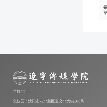
学校地址：
北校区：沈阳市沈北新区道义北大街168号