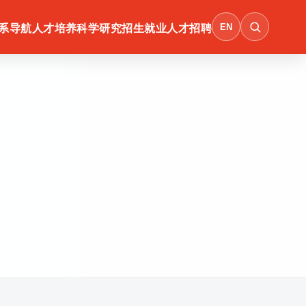
EN
系导航
人才培养
科学研究
招生就业
人才招聘
会