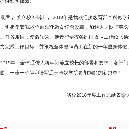
展提供坚实保障。
最后， 姜立校长指出， 2019年是我校迎接教育部本科教
，也担负着我校全面深化教育综合改革，加快人才队伍建设
命。任务艰巨，使命光荣。他希望全校各部门教职工继续弘扬
协力完成工作目标，并预祝全体教职员工在新的一年里身体健
2019年，全体辽传人将牢记姜立校长的部署和要求，各部
局面，一步一个脚印谱写辽宁传媒学院更加绚丽的新篇章！
我校2018年度工作总结表彰
一篇
返回