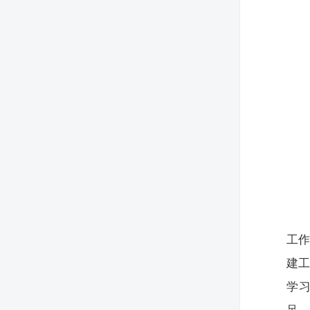
工
建工
学