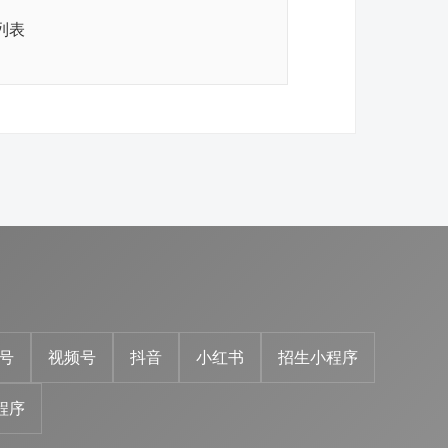
列表
号
视频号
抖音
小红书
招生小程序
程序