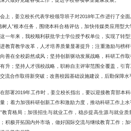
，深入做好党建各项工作，促进学校各项事业健康发展。
会上，姜立校长代表学校领导班子对2018年工作进行了全面
德树人”根本任务，围绕本科合格评估，加快传媒类应用型
。这一年来，我校顺利获批学士学位授予权单位，实现了转型
推进教育教学改革，人才培养质量显著提升；注重激励与榜样
、向善在全校蔚然成风；坚持创新驱动发展战略，科研工作取
中有升；坚持人才强校战略，职称自主评审范围全覆盖，引育
际交流合作取得新突破；改善校园基础设施建设，后勤保障水
在部署2019年工作时，姜立校长指出，要以迎接教育部本
量；着力加强科研创新工作和激励力度，推动科研工作上水平
政”教育格局；加强招生与就业工作，稳步提高生源与就业质
设；积极开拓国内外市场，做好国际交流与继续教育工作；加