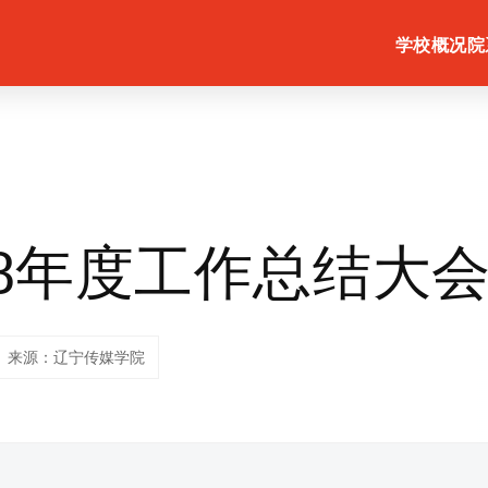
学校概况
院
18年度工作总结大
来源：辽宁传媒学院