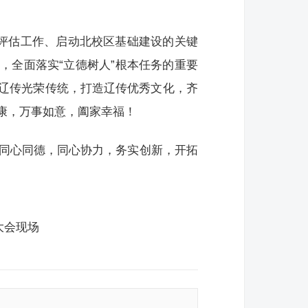
学评估工作、启动北校区基础建设的关键
，全面落实“立德树人”根本任务的重要
辽传光荣传统，打造辽传优秀文化，齐
康，万事如意，阖家幸福！
门同心同德，同心协力，务实创新，开拓
大会现场