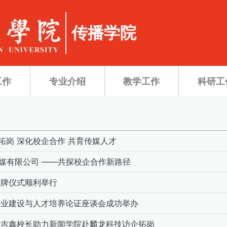
传播学院
工作
专业介绍
教学工作
科研工
拓岗 深化校企合作 共育传媒人才
媒有限公司 ——共探校企合作新路径
授牌仪式顺利举行
院专业建设与人才培养论证座谈会成功举办
 宋吉鑫校长助力新闻学院赴麟龙科技访企拓岗