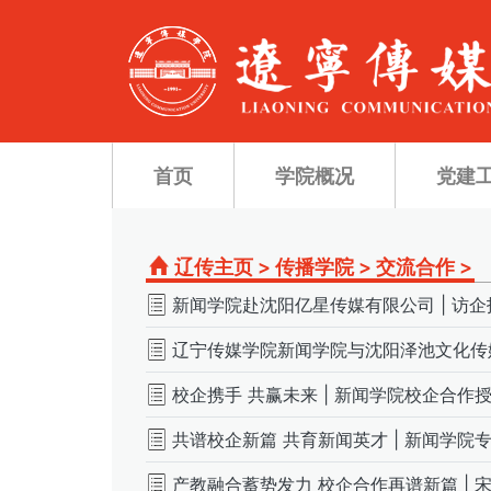
首页
学院概况
党建
辽传主页
>
传播学院
>
交流合作
>
新闻学院赴沈阳亿星传媒有限公司 | 访企
辽宁传媒学院新闻学院与沈阳泽池文化传
校企携手 共赢未来 | 新闻学院校企合作
共谱校企新篇 共育新闻英才 | 新闻学
产教融合蓄势发力 校企合作再谱新篇 |