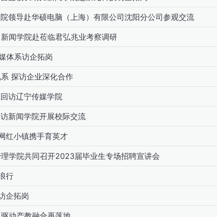
闻学院领导赴华硕电脑（上海）有限公司沈阳分公司参观交流
力新闻学院赴莅临君弘兆业考察调研
媒体系访企拓岗
系 探访企业深化合作
导回访辽宁传媒学院
 到访新闻学院开展校际交流
岭网红小镇携手育英才
理学院共同召开2023届毕业生专场招聘宣讲会
浪行
行访企拓岗
” 驱动产教融合再落地