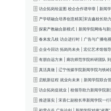
访企拓岗绘蓝图 校企合作谱华章 | 新
产学研融合培养创意精英|宋吉鑫校长助
探索产教融合新模式丨新闻学院网络与新
春来发几枝 访企进行时丨广告与广播电视
企业今回访 拓岗尚未央 | 宏亿艺术馆领
有朋自远方来 | 廊坊师范学院科研团队
真活真做 | 辽宁传媒学院新闻学院与铁
启航新征程 就业向未来｜新闻学院联合管
访企拓岗促就业 | 校领导助力新闻学院新
推进落实 | 宋喜仁副校长率新闻学院一
初雪点兵 广告论剑 | 新闻学院对接“省赛