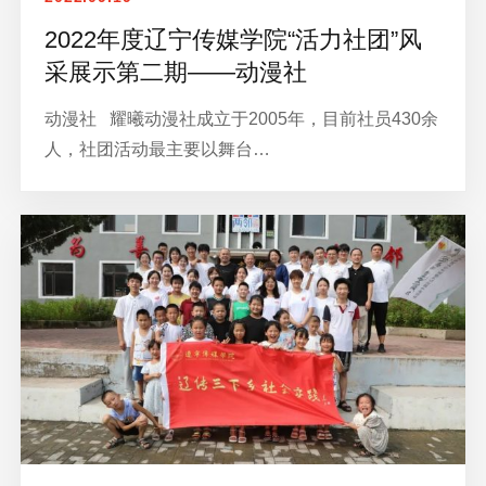
2022年度辽宁传媒学院“活力社团”风
采展示第二期——动漫社
动漫社 耀曦动漫社成立于2005年，目前社员430余
人，社团活动最主要以舞台…