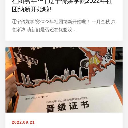
社团嘉年华 | 辽宁传媒学院2022年社
团纳新开始啦!
辽宁传媒学院2022年社团纳新开始啦！ 十月金秋 兴
意渐浓 萌新们是否还在忧愁没…
2022.09.21