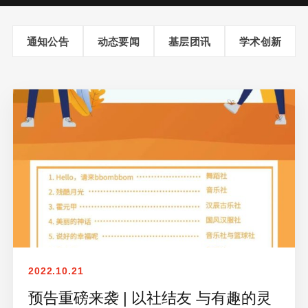
通知公告
动态要闻
基层团讯
学术创新
2022.10.21
预告重磅来袭 | 以社结友 与有趣的灵