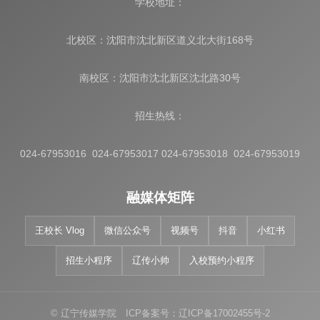
学校地址：
北校区：沈阳市沈北新区道义北大街168号
南校区：沈阳市沈北新区沈北路30号
招生热线：
024-67953016 024-67953017 024-67953018 024-67953019
融媒体矩阵
王校长 Vlog
微信公众号
视频号
抖音
小红书
招生小程序
辽传小帅
入校预约小程序
© 辽宁传媒学院 ICP备案号：辽ICP备17002455号-2