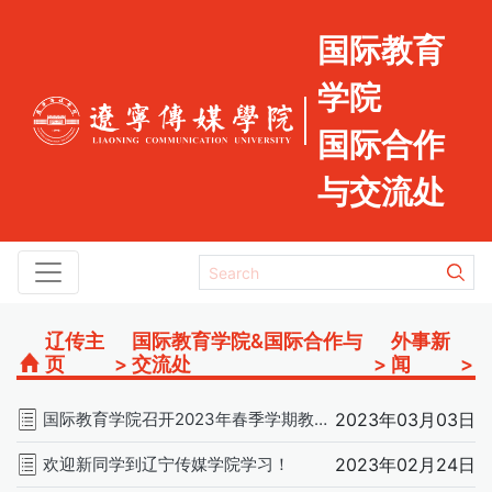
国际教育
学院
国际合作
与交流处
辽传主
国际教育学院&国际合作与
外事新
页
>
交流处
>
闻
>
国际教育学院召开2023年春季学期教学动员会
2023年03月03日
欢迎新同学到辽宁传媒学院学习！
2023年02月24日