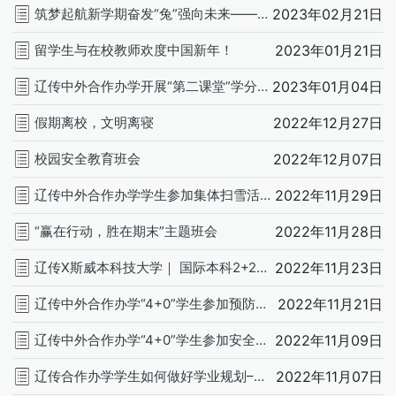
筑梦起航新学期奋发“兔”强向未来——国际教育学院开展“开学第一课”
2023年02月21日
留学生与在校教师欢度中国新年！
2023年01月21日
辽传中外合作办学开展“第二课堂”学分成绩化管理讲座
2023年01月04日
假期离校，文明离寝
2022年12月27日
校园安全教育班会
2022年12月07日
辽传中外合作办学学生参加集体扫雪活动
2022年11月29日
“赢在行动，胜在期末”主题班会
2022年11月28日
辽传X斯威本科技大学｜ 国际本科2+2和专升硕宣讲会
2022年11月23日
辽传中外合作办学“4+0”学生参加预防电信诈骗讲座
2022年11月21日
辽传中外合作办学“4+0”学生参加安全用电讲座
2022年11月09日
辽传合作办学学生如何做好学业规划–4＋0合作办学学业指导
2022年11月07日