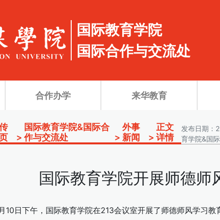
国际教育学院
国际合作与交流处
合作办学
来华教育
传
国际教育学院&国际合
外事
正文
发布日期：20
页
>
作与交流处
>
新闻
>
详情
育学院&国
国际教育学院开展师德师
4月10日下午，国际教育学院在213会议室开展了师德师风学习