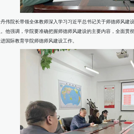
徐丹伟院长带领全体教师深入学习习近平总书记关于师德师风建设
义。他强调，学院要准确把握师德师风建设的主要内容，全面贯
推进国际教育学院师德师风建设工作。