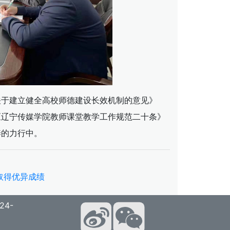
关于建立健全高校师德建设长效机制的意见》
《辽宁传媒学院教师课堂教学工作规范二十条》
养的力行中。
取得优异成绩
4-