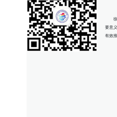
要意
有效