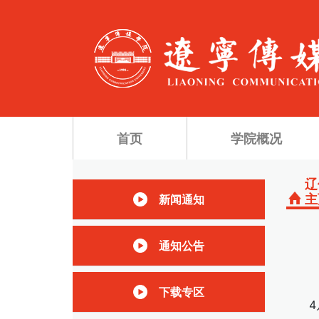
首页
学院概况
辽
主
新闻通知
通知公告
下载专区