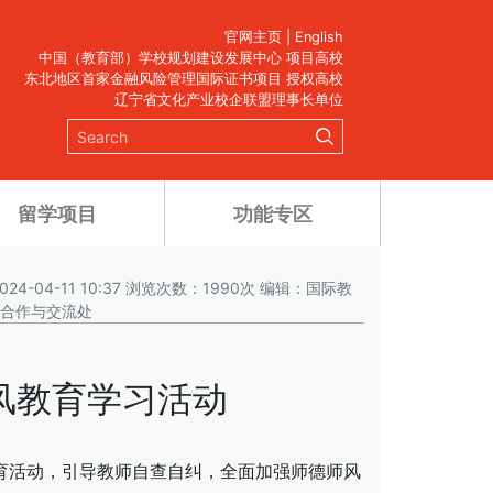
官网主页
|
English
中国（教育部）学校规划建设发展中心 项目高校
东北地区首家金融风险管理国际证书项目 授权高校
辽宁省文化产业校企联盟理事长单位
留学项目
功能专区
24-04-11 10:37 浏览次数：1990次 编辑：国际教
际合作与交流处
风教育学习活动
教育活动，引导教师自查自纠，全面加强师德师风