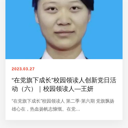
2023.03.27
“在党旗下成长”校园领读人创新党日活
动（六）｜校园领读人—王妍
“在党旗下成长”校园领读人 第二季·第六期 党旗飘扬
雄心在，热血扬帆志慷慨。在党…