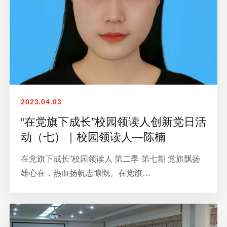
2023.04.03
“在党旗下成长”校园领读人创新党日活
动（七）｜校园领读人—陈楠
在党旗下成长”校园领读人 第二季·第七期 党旗飘扬
雄心在，热血扬帆志慷慨。在党旗…