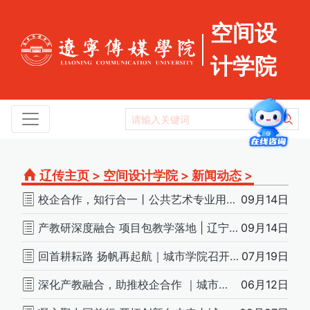
空间设
计学院
辽传主页
>
空间设计学院
>
新闻动态
>
校企合作，知行合一丨公共艺术专业用实际行动让“工匠精神”薪火相传
09月14日
产教研深度融合 项目包教学落地 | 辽宁传媒学院城市学院数媒楼项目教学取得圆满成功
09月14日
回首耕耘路 扬帆再起航｜城市学院召开期末教师述职暨学院工作总结大会
07月19日
深化产教融合，助推校企合作 ｜城市学院访企拓岗——辽宁龙泽建筑科技集团有限公司
06月12日