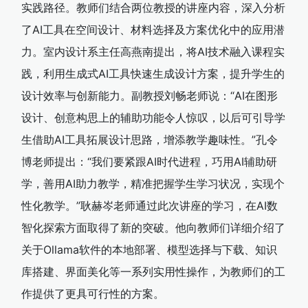
实践路径。教师们结合两位教授的讲座内容，深入分析
了AI工具在空间设计、材料选择及方案优化中的应用潜
力。室内设计系主任高燕南提出，将AI技术融入课程实
践，利用生成式AI工具快速生成设计方案，提升学生的
设计效率与创新能力。副教授刘畅老师说：“AI在图形
设计、创意构思上的辅助功能令人惊叹，以后可引导学
生借助AI工具拓展设计思路，增添教学趣味性。”孔令
博老师提出：“我们要紧跟AI时代进程，巧用AI辅助研
学，善用AI助力教学，精准把握学生学习状况，实现个
性化教学。”耿赫岑老师通过此次讲座的学习，在AI数
智化探索方面取得了新的突破。他向教师们详细介绍了
关于Ollama软件的本地部署、模型选择与下载、知识
库搭建、界面美化等一系列实用性操作，为教师们的工
作提供了更具可行性的方案。