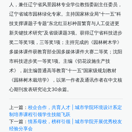
人，兼任辽宁省风景园林专业学位教指委副主任委员，
辽宁省城市园林绿化专家。主持国家林业局“十一五”科
技支撑课题子专题“东北红豆杉种苗繁育与人工促进更
新关键技术研究”及省级课题3项。获得辽宁省科技进步
奖二等奖1项，三等奖1项；主持完成的《园林树木学》
多媒体课件获教育部全国多媒体课件大赛二等奖；沈阳
市科技进步奖一等奖1项。主编《切花设施生产技
术》，副主编普通高等教育“十一五”国家级规划教材
《园林树木栽培学》，以第一作者及通讯作者在中文核
心期刊发表研究论文30余篇。
上一篇：
校企合作，共育人才 | 城市学院环境设计系定
制培养课程引领学生技能飞跃
下一篇：
情系母校，榜样引领 | 城市学院开展优秀校友
经验分享会