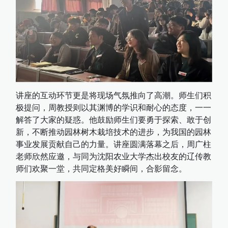
讲座的互动环节更是将现场气氛推向了高潮。师生们积
极提问，周教授则以其渊博的学识和耐心的态度，一一
解答了大家的疑惑。他鼓励师生们要勇于探索、敢于创
新，不断推动园林树木栽培技术的进步，为我国的园林
事业发展贡献自己的力量。讲座圆满落幕之后，周广柱
老师欣然应邀，与同为沈阳农业大学杰出校友的辽传教
师们欢聚一堂，共同定格美好瞬间，合影留念。