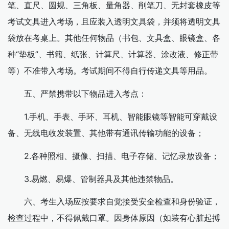
笔、直尺、圆规、三角板、量角器、削笔刀、无封套橡皮等
考试文具进入考场，且应装入透明文具袋，并须将透明文具
袋放在考桌上。其他任何物品（书包、文具盒、眼镜盒、各
种“垫板”、书籍、纸张、计算尺、计算器、涂改液、修正带
等）不准带入考场。考试期间不得自行传递文具等用品。
五、严禁携带以下物品进入考点：
1.手机、手表、手环、耳机、智能眼镜等智能可穿戴设
备、无线电收发装置、其他带有通讯传输功能的设备；
2.各种照相、摄像、扫描、电子存储、记忆录放设备；
3.易燃、易爆、管制器具及其他违禁物品。
六、考生入场应按要求自觉接受安全检查和身份验证，
检查过程中，不得佩戴口罩。因身体原因（如装有心脏起搏