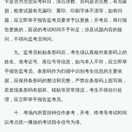
卡是否为当堂应考科目，清点张数、页码是否完整，有无破
损，检查试题有无漏印、重印、印刷字体不清等，如有问
题，应立即举手报告监考员要求予以更换；开考后，再行报
告更换的，延误的考试时间不予补足；涉及试题内容的疑
问，不得向监考员询问。
九、监考员粘贴条形码后，考生须认真核对条形码上的
姓名、准考证号、座位号等信息，如与本人不符，应立即举
手报告监考员。条形码作为扫描中识别考生信息的主要依
据，应保持条形码的整洁和完整，严禁在条形码上面写画，
若发现条形码有损坏、错贴等异常情况，考生不得自行处
理，应立即举手报告监考员。
十、考场内所置挂钟仅作参考，开考、终考等考试时间
以考点统一播放的考试指令信号为准。