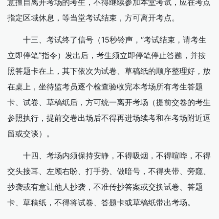
意擅自离开考场的考生，不得继续参加本堂考试，应在考点
指定区域休息，等当堂考试结束，方可离开考点。
十三、考试终了信号（15秒铃声，“考试结束，请考生
立即停笔”指令）发出后，考生须立即停笔停止答题，并按
照答题卡在上，其下依次为试卷、草稿纸的顺序整理好，放
在桌上，坐待监考员逐个检查验收完本考场所有考生答题
卡、试卷、草稿纸后，方可统一离开考场（提前交卷的考生
参照执行，提前交卷出场后不得再进场续考和在考场附近逗
留或交谈）。
十四、考场内须保持安静，不得吸烟，不得喧哗，不得
交头接耳、左顾右盼、打手势、做暗号，不得夹带、旁窥、
抄袭或有意让他人抄袭，不准传抄答案或交换试卷、答题
卡、草稿纸，不得将试卷、答题卡或草稿纸带出考场。