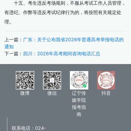
十五、考生违反考场规则，不服从考试工作人员管理，
有违纪、作弊等违反考试纪律行为的，将按照有关规定处
理。
上一篇：
广东：关于公布我省2026年普通高考举报电话的
通知
下一篇：
四川：2026年高考期间咨询电话汇总
辽宁传
抖音
微博
微信
媒学院
报考指
南
联系电话：024-