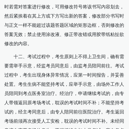
时若需对答案进行修改，可用修改符号将该书写内容划去，
然后紧挨着在其上方或下方写出新的答案，修改部分书写时
与正文一样不能超过该题答题区域的矩形边框，否则修改的
答案无效；禁止使用涂改液、修正带改错或用胶带纸粘扯欲
修改的内容。
十二、考试过程中，考生原则上不得上卫生间，确有需
要需举手示意，经监考员同意后，由监考员陪同前往。考试
过程中，考生出现身体异常情况，应第一时间报告，并妥善
处置。考生生病不能坚持考试，应举手示意，由场外工作人
员陪同到考点医务室治疗。经治疗，申请继续考试的，由专
人带领返回原考场考试，耽误的考试时间不补；不能坚持考
试的，经主考同意后，由专人陪同前往医院治疗。考生返回
考场前须再次接受人工安检，耽误的考试时间不补。未经同