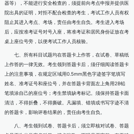
器等），不能进行安全检查的，须提前向考点申报并提供医
院出具的证明，对拒不配合检查的考生，考试工作人员有权
阻止其进入考点、考场，责任由考生自负。考生进入考场
后，应按准考证号对号入座，将准考证和居民身份证放在考
桌上座位号旁，以便考试工作人员核验。
七、所有科目试题均在答题卡上作答，在试卷、草稿纸
上作答的一律无效。考生领到答题卡后，须仔细阅读答题卡
上的注意事项，在规定区域用0.5mm黑色字迹签字笔填写
姓名、准考证号和座位号，并在答题卡背面左上角用2B铅
笔填涂自己的座位号；考生禁填缺考标记。须保持答题卡面
清洁，不得折叠，不得撕破。凡漏填、错填或书写字迹不清
的答题卡，影响评卷结果的，责任由考生自负。
八、考生领到试卷、答题卡后，须立即核对试卷、答题