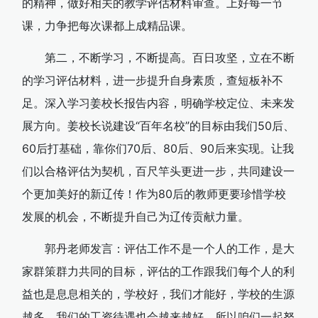
的精神，做好相关的教学评估材料审查。上好每一节
课，力争把每次课都上成精品课。
第二，不断学习，不断提高。百日攻坚，立在不断
的学习评估材料，进一步提升自身素质，查短板补不
足。深入学习姜校长报告内容，明确学校定位、未来发
展方向。姜校长说建设“百年名校”的目标由我们50后、
60后打基础，靠你们70后、80后、90后来实现。让我
们以合格评估为契机，百尺竿头更进一步，共同建设一
个更加美好的新辽传！作为80后的教师更要珍惜学校
发展的机会，不断提升自己为辽传贡献力量。
郭丹老师发言：评估工作不是一个人的工作，是大
家群策群力共同的目标，评估的工作跟我们每个人的利
益也是息息相关的，学校好，我们才能好，学校的生源
越多，我们的工资待遇也会越来越好，所以咱们一起努