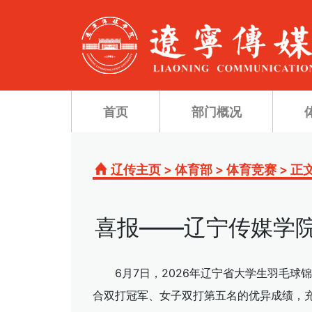
首页
部门概况
辽传主页
>
体育部
>
体育竞赛
>
正
喜报——辽宁传媒学院
6月7日，2026年辽宁省大学生羽毛
合双打冠军、女子双打第五名的优异成绩，