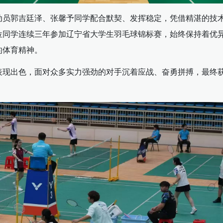
动员郭吉廷泽、张馨予同学配合默契、发挥稳定，凭借精湛的技
同学连续三年参加辽宁省大学生羽毛球锦标赛，始终保持着优异
的体育精神。
表现出色，面对众多实力强劲的对手沉着应战、奋勇拼搏，最终