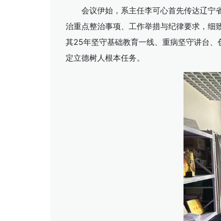
会议伊始，系主任李可心首先传达辽宁
治重点整治事项、工作举措与纪律要求，细
其25年坚守基础教育一线、重病坚守讲台
定立德树人根本任务。