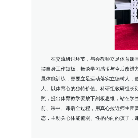
在交流研讨环节，与会教师立足体育课
摆自身工作短板，畅谈学习感悟与今后改进
展体能训练，更要立足运动落实立德树人，
人、以体育心的独特价值。科研组教研组长孙
照，提出体育教学要放下刻板思维，站在学
前、课中、课后全过程，用真心拉近师生距
态，主动关心体能偏弱、性格内向的孩子，