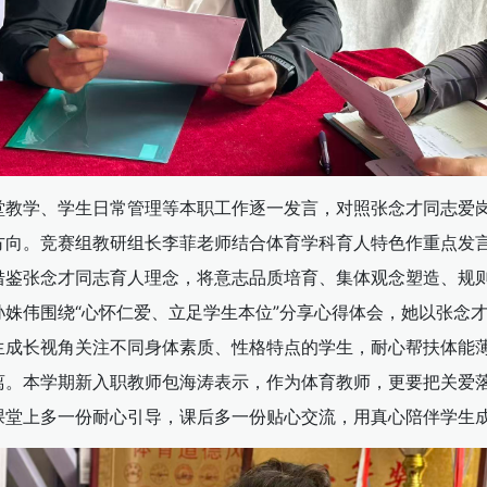
堂教学、学生日常管理等本职工作逐一发言，对照张念才同志爱
方向。竞赛组教研组长李菲老师结合体育学科育人特色作重点发
借鉴张念才同志育人理念，将意志品质培育、集体观念塑造、规
姝伟围绕“心怀仁爱、立足学生本位”分享心得体会，她以张念
生成长视角关注不同身体素质、性格特点的学生，耐心帮扶体能
离。本学期新入职教师包海涛表示，作为体育教师，更要把关爱
课堂上多一份耐心引导，课后多一份贴心交流，用真心陪伴学生