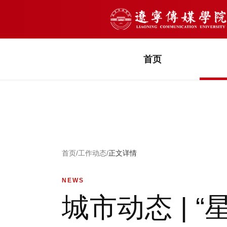
首页
首页
/
工作动态
/
正文详情
NEWS
城市动态 | 