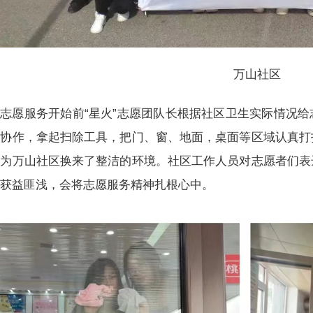
万山社区
志愿服务开始前“星火”志愿团队长根据社区卫生实际情况
工协作，拿起扫除工具，把门、窗、地面，桌面等区域认真打
动为万山社区换来了整洁的环境。社区工作人员对志愿者们表
动获益匪浅，会将志愿服务精神扎根心中。