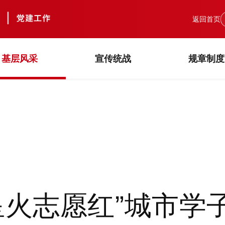
返回首页
基层风采
宣传统战
规章制度
“星火志愿红”城市学