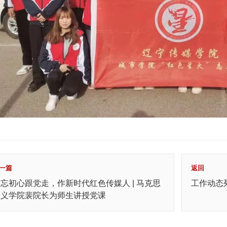
一篇
返回
忘初心跟党走，作新时代红色传媒人 | 马克思
工作动态
主义学院裴院长为师生讲授党课