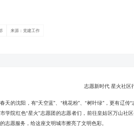
部
来源：党建工作
志愿新时代 星火社区
春天的沈阳，有“天空蓝”、“桃花粉”、“树叶绿”，更有辽传“志
市学院红色“星火”志愿团的志愿者们，前往皇姑区万山社区
花的志愿服务，给这座文明城市擦亮了文明色彩。