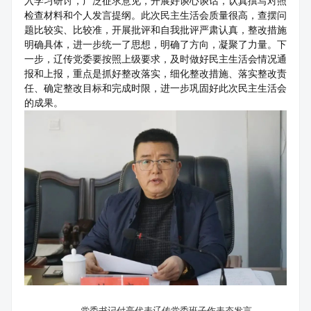
入学习研讨，广泛征求意见，开展好谈心谈话，认真撰写对照
检查材料和个人发言提纲。此次民主生活会质量很高，查摆问
题比较实、比较准，开展批评和自我批评严肃认真，整改措施
明确具体，进一步统一了思想，明确了方向，凝聚了力量。下
一步，辽传党委要按照上级要求，及时做好民主生活会情况通
报和上报，重点是抓好整改落实，细化整改措施、落实整改责
任、确定整改目标和完成时限，进一步巩固好此次民主生活会
的成果。
党委书记付亮代表辽传党委班子作表态发言