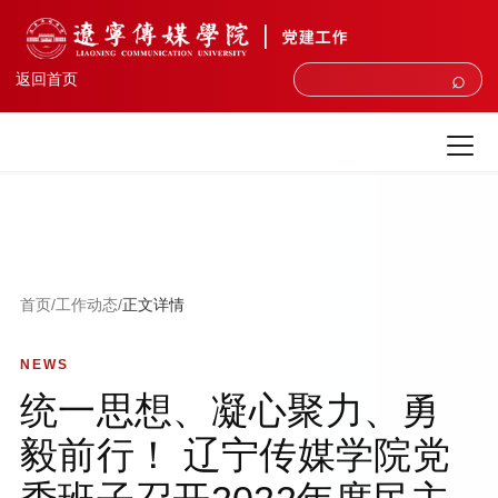
⌕
返回首页
首页
/
工作动态
/
正文详情
NEWS
统一思想、凝心聚力、勇
毅前行！ 辽宁传媒学院党